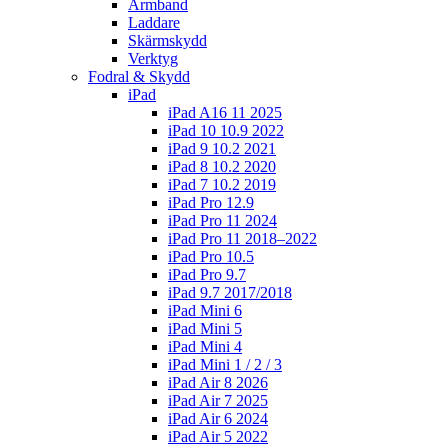
Armband
Laddare
Skärmskydd
Verktyg
Fodral & Skydd
iPad
iPad A16 11 2025
iPad 10 10.9 2022
iPad 9 10.2 2021
iPad 8 10.2 2020
iPad 7 10.2 2019
iPad Pro 12.9
iPad Pro 11 2024
iPad Pro 11 2018–2022
iPad Pro 10.5
iPad Pro 9.7
iPad 9.7 2017/2018
iPad Mini 6
iPad Mini 5
iPad Mini 4
iPad Mini 1 / 2 / 3
iPad Air 8 2026
iPad Air 7 2025
iPad Air 6 2024
iPad Air 5 2022