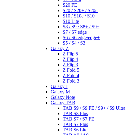
S20 FE
S20 / S20+ / S20u
S10 / S10e / S10+
S10 Lite
S8 / S9 / S8+ / S9+
S7 / S7 edge
S6 / S6 edge/edge+
S5 / S4 / S3
Galaxy Z
Z Flip 5
Z Flip 4
Z Flip 3
Z Fold 5
Z Fold 4
Z Fold 3
Galaxy J
Galaxy M
Galaxy Note
Galaxy TAB
TAB S9 / S9 FE / S9+ / S9 Ultra
TAB S8 Plus
TAB S7 / S7 FE
TAB S7 Plus
TAB S6 Lite