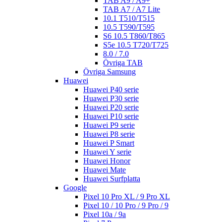
TAB A9 / A9+
TAB A7 / A7 Lite
10.1 T510/T515
10.5 T590/T595
S6 10.5 T860/T865
S5e 10.5 T720/T725
8.0 / 7.0
Övriga TAB
Övriga Samsung
Huawei
Huawei P40 serie
Huawei P30 serie
Huawei P20 serie
Huawei P10 serie
Huawei P9 serie
Huawei P8 serie
Huawei P Smart
Huawei Y serie
Huawei Honor
Huawei Mate
Huawei Surfplatta
Google
Pixel 10 Pro XL / 9 Pro XL
Pixel 10 / 10 Pro / 9 Pro / 9
Pixel 10a / 9a