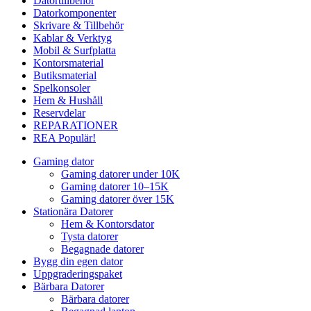
Datortillbehör
Datorkomponenter
Skrivare & Tillbehör
Kablar & Verktyg
Mobil & Surfplatta
Kontorsmaterial
Butiksmaterial
Spelkonsoler
Hem & Hushåll
Reservdelar
REPARATIONER
REA
Populär!
Gaming dator
Gaming datorer under 10K
Gaming datorer 10–15K
Gaming datorer över 15K
Stationära Datorer
Hem & Kontorsdator
Tysta datorer
Begagnade datorer
Bygg din egen dator
Uppgraderingspaket
Bärbara Datorer
Bärbara datorer