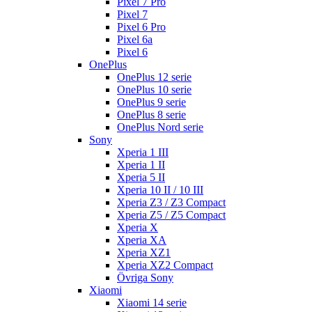
Pixel 7 Pro
Pixel 7
Pixel 6 Pro
Pixel 6a
Pixel 6
OnePlus
OnePlus 12 serie
OnePlus 10 serie
OnePlus 9 serie
OnePlus 8 serie
OnePlus Nord serie
Sony
Xperia 1 III
Xperia 1 II
Xperia 5 II
Xperia 10 II / 10 III
Xperia Z3 / Z3 Compact
Xperia Z5 / Z5 Compact
Xperia X
Xperia XA
Xperia XZ1
Xperia XZ2 Compact
Övriga Sony
Xiaomi
Xiaomi 14 serie