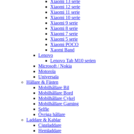
Xiaomi 13 serie
Xiaomi 12 serie
Xiaomi 11 serie
Xiaomi 10 serie
Xiaomi 9 serie
Xiaomi 8 serie
Xiaomi 7 serie
Xiaomi 5 serie
Xiaomi POCO
Xaomi Band
Lenovo
Lenovo Tab M10 serien
Microsoft / Nokia
Motorola
Universala
Hållare & Fästen
Mobilhållare Bil
Mobilhållare Bord
Mobilhållare Cykel
Mobilhållare Gaming
Selfie
Övriga hållare
Laddare & Kablar
Ciggladdare
Hemladdare