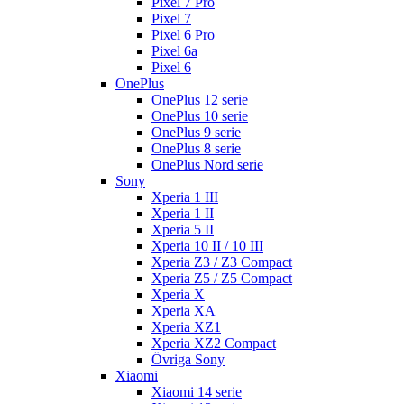
Pixel 7 Pro
Pixel 7
Pixel 6 Pro
Pixel 6a
Pixel 6
OnePlus
OnePlus 12 serie
OnePlus 10 serie
OnePlus 9 serie
OnePlus 8 serie
OnePlus Nord serie
Sony
Xperia 1 III
Xperia 1 II
Xperia 5 II
Xperia 10 II / 10 III
Xperia Z3 / Z3 Compact
Xperia Z5 / Z5 Compact
Xperia X
Xperia XA
Xperia XZ1
Xperia XZ2 Compact
Övriga Sony
Xiaomi
Xiaomi 14 serie