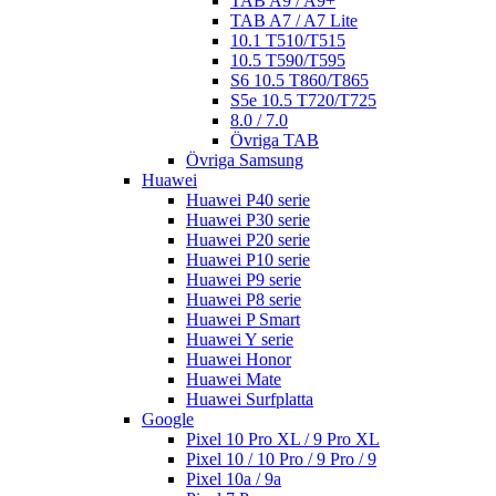
TAB A9 / A9+
TAB A7 / A7 Lite
10.1 T510/T515
10.5 T590/T595
S6 10.5 T860/T865
S5e 10.5 T720/T725
8.0 / 7.0
Övriga TAB
Övriga Samsung
Huawei
Huawei P40 serie
Huawei P30 serie
Huawei P20 serie
Huawei P10 serie
Huawei P9 serie
Huawei P8 serie
Huawei P Smart
Huawei Y serie
Huawei Honor
Huawei Mate
Huawei Surfplatta
Google
Pixel 10 Pro XL / 9 Pro XL
Pixel 10 / 10 Pro / 9 Pro / 9
Pixel 10a / 9a