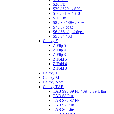
S20 FE
S20 / S20+ / S20u
S10 / S10e / S10+
S10 Lite
S8 / S9 / S8+ / S9+
S7 / S7 edge
S6 / S6 edge/edge+
S5 / S4 / S3
Galaxy Z
Z Flip 5
Z Flip 4
Z Flip 3
Z Fold 5
Z Fold 4
Z Fold 3
Galaxy J
Galaxy M
Galaxy Note
Galaxy TAB
TAB S9 / S9 FE / S9+ / S9 Ultra
TAB S8 Plus
TAB S7 / S7 FE
TAB S7 Plus
TAB S6 Lite