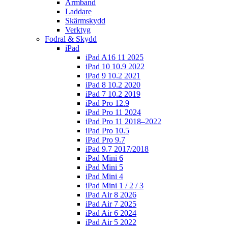
Armband
Laddare
Skärmskydd
Verktyg
Fodral & Skydd
iPad
iPad A16 11 2025
iPad 10 10.9 2022
iPad 9 10.2 2021
iPad 8 10.2 2020
iPad 7 10.2 2019
iPad Pro 12.9
iPad Pro 11 2024
iPad Pro 11 2018–2022
iPad Pro 10.5
iPad Pro 9.7
iPad 9.7 2017/2018
iPad Mini 6
iPad Mini 5
iPad Mini 4
iPad Mini 1 / 2 / 3
iPad Air 8 2026
iPad Air 7 2025
iPad Air 6 2024
iPad Air 5 2022