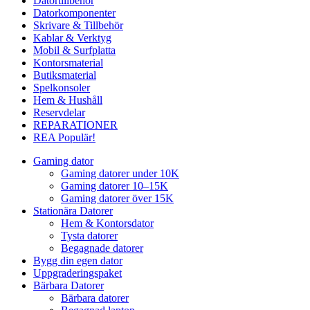
Datortillbehör
Datorkomponenter
Skrivare & Tillbehör
Kablar & Verktyg
Mobil & Surfplatta
Kontorsmaterial
Butiksmaterial
Spelkonsoler
Hem & Hushåll
Reservdelar
REPARATIONER
REA
Populär!
Gaming dator
Gaming datorer under 10K
Gaming datorer 10–15K
Gaming datorer över 15K
Stationära Datorer
Hem & Kontorsdator
Tysta datorer
Begagnade datorer
Bygg din egen dator
Uppgraderingspaket
Bärbara Datorer
Bärbara datorer