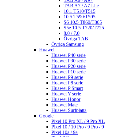
TAB A9 / A9+
TAB A7 / A7 Lite
10.1 T510/T515
10.5 T590/T595
S6 10.5 T860/T865
S5e 10.5 T720/T725
8.0 / 7.0
Övriga TAB
Övriga Samsung
Huawei
Huawei P40 serie
Huawei P30 serie
Huawei P20 serie
Huawei P10 serie
Huawei P9 serie
Huawei P8 serie
Huawei P Smart
Huawei Y serie
Huawei Honor
Huawei Mate
Huawei Surfplatta
Google
Pixel 10 Pro XL / 9 Pro XL
Pixel 10 / 10 Pro / 9 Pro / 9
Pixel 10a / 9a