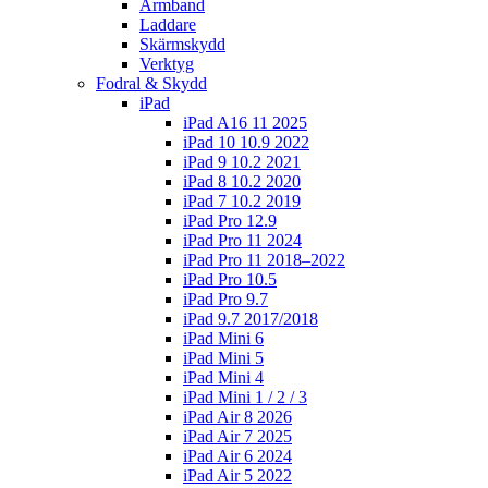
Armband
Laddare
Skärmskydd
Verktyg
Fodral & Skydd
iPad
iPad A16 11 2025
iPad 10 10.9 2022
iPad 9 10.2 2021
iPad 8 10.2 2020
iPad 7 10.2 2019
iPad Pro 12.9
iPad Pro 11 2024
iPad Pro 11 2018–2022
iPad Pro 10.5
iPad Pro 9.7
iPad 9.7 2017/2018
iPad Mini 6
iPad Mini 5
iPad Mini 4
iPad Mini 1 / 2 / 3
iPad Air 8 2026
iPad Air 7 2025
iPad Air 6 2024
iPad Air 5 2022