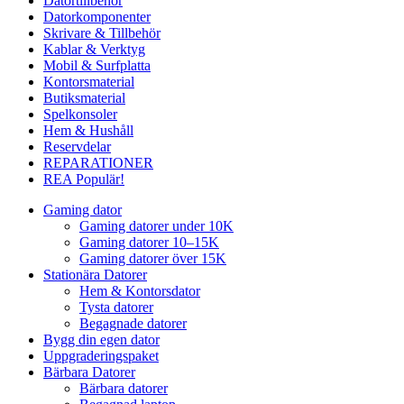
Datortillbehör
Datorkomponenter
Skrivare & Tillbehör
Kablar & Verktyg
Mobil & Surfplatta
Kontorsmaterial
Butiksmaterial
Spelkonsoler
Hem & Hushåll
Reservdelar
REPARATIONER
REA
Populär!
Gaming dator
Gaming datorer under 10K
Gaming datorer 10–15K
Gaming datorer över 15K
Stationära Datorer
Hem & Kontorsdator
Tysta datorer
Begagnade datorer
Bygg din egen dator
Uppgraderingspaket
Bärbara Datorer
Bärbara datorer