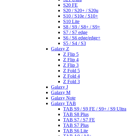
S20 FE
S20 / S20+ / S20u
S10 / S10e / S10+
S10 Lite
S8 / S9 / S8+ / S9+
S7 / S7 edge
S6 / S6 edge/edge+
S5 / S4 / S3
Galaxy Z
Z Flip 5
Z Flip 4
Z Flip 3
Z Fold 5
Z Fold 4
Z Fold 3
Galaxy J
Galaxy M
Galaxy Note
Galaxy TAB
TAB S9 / S9 FE / S9+ / S9 Ultra
TAB S8 Plus
TAB S7 / S7 FE
TAB S7 Plus
TAB S6 Lite