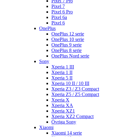
Pixel 7 Pro
Pixel 7
Pixel 6 Pro
Pixel 6a
Pixel 6
OnePlus
OnePlus 12 serie
OnePlus 10 serie
OnePlus 9 serie
OnePlus 8 serie
OnePlus Nord serie
Sony
Xperia 1 III
Xperia 1 II
Xperia 5 II
Xperia 10 II / 10 III
Xperia Z3 / Z3 Compact
Xperia Z5 / Z5 Compact
Xperia X
Xperia XA
Xperia XZ1
Xperia XZ2 Compact
Övriga Sony
Xiaomi
Xiaomi 14 serie