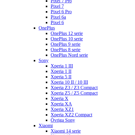
Pixel 7 Pro
Pixel 7
Pixel 6 Pro
Pixel 6a
Pixel 6
OnePlus
OnePlus 12 serie
OnePlus 10 serie
OnePlus 9 serie
OnePlus 8 serie
OnePlus Nord serie
Sony
Xperia 1 III
Xperia 1 II
Xperia 5 II
Xperia 10 II / 10 III
Xperia Z3 / Z3 Compact
Xperia Z5 / Z5 Compact
Xperia X
Xperia XA
Xperia XZ1
Xperia XZ2 Compact
Övriga Sony
Xiaomi
Xiaomi 14 serie