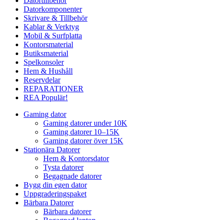
Datortillbehör
Datorkomponenter
Skrivare & Tillbehör
Kablar & Verktyg
Mobil & Surfplatta
Kontorsmaterial
Butiksmaterial
Spelkonsoler
Hem & Hushåll
Reservdelar
REPARATIONER
REA
Populär!
Gaming dator
Gaming datorer under 10K
Gaming datorer 10–15K
Gaming datorer över 15K
Stationära Datorer
Hem & Kontorsdator
Tysta datorer
Begagnade datorer
Bygg din egen dator
Uppgraderingspaket
Bärbara Datorer
Bärbara datorer