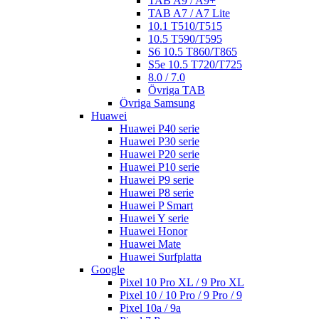
TAB A9 / A9+
TAB A7 / A7 Lite
10.1 T510/T515
10.5 T590/T595
S6 10.5 T860/T865
S5e 10.5 T720/T725
8.0 / 7.0
Övriga TAB
Övriga Samsung
Huawei
Huawei P40 serie
Huawei P30 serie
Huawei P20 serie
Huawei P10 serie
Huawei P9 serie
Huawei P8 serie
Huawei P Smart
Huawei Y serie
Huawei Honor
Huawei Mate
Huawei Surfplatta
Google
Pixel 10 Pro XL / 9 Pro XL
Pixel 10 / 10 Pro / 9 Pro / 9
Pixel 10a / 9a