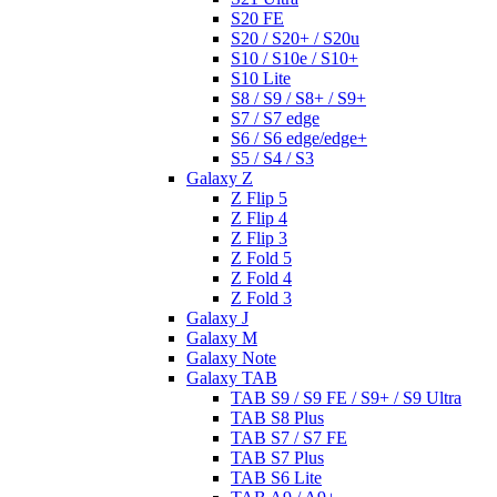
S20 FE
S20 / S20+ / S20u
S10 / S10e / S10+
S10 Lite
S8 / S9 / S8+ / S9+
S7 / S7 edge
S6 / S6 edge/edge+
S5 / S4 / S3
Galaxy Z
Z Flip 5
Z Flip 4
Z Flip 3
Z Fold 5
Z Fold 4
Z Fold 3
Galaxy J
Galaxy M
Galaxy Note
Galaxy TAB
TAB S9 / S9 FE / S9+ / S9 Ultra
TAB S8 Plus
TAB S7 / S7 FE
TAB S7 Plus
TAB S6 Lite