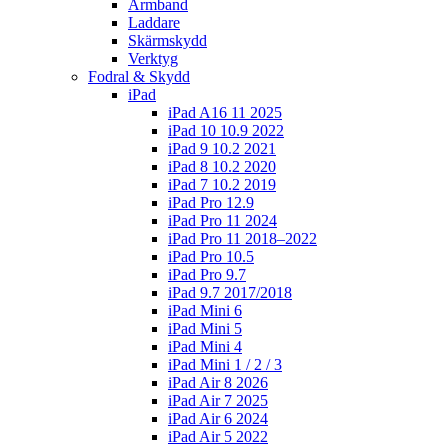
Armband
Laddare
Skärmskydd
Verktyg
Fodral & Skydd
iPad
iPad A16 11 2025
iPad 10 10.9 2022
iPad 9 10.2 2021
iPad 8 10.2 2020
iPad 7 10.2 2019
iPad Pro 12.9
iPad Pro 11 2024
iPad Pro 11 2018–2022
iPad Pro 10.5
iPad Pro 9.7
iPad 9.7 2017/2018
iPad Mini 6
iPad Mini 5
iPad Mini 4
iPad Mini 1 / 2 / 3
iPad Air 8 2026
iPad Air 7 2025
iPad Air 6 2024
iPad Air 5 2022