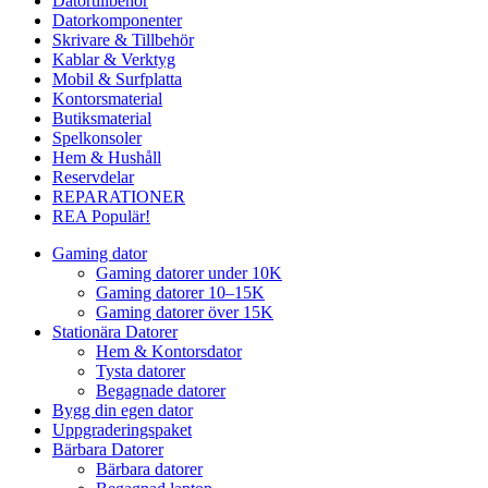
Datortillbehör
Datorkomponenter
Skrivare & Tillbehör
Kablar & Verktyg
Mobil & Surfplatta
Kontorsmaterial
Butiksmaterial
Spelkonsoler
Hem & Hushåll
Reservdelar
REPARATIONER
REA
Populär!
Gaming dator
Gaming datorer under 10K
Gaming datorer 10–15K
Gaming datorer över 15K
Stationära Datorer
Hem & Kontorsdator
Tysta datorer
Begagnade datorer
Bygg din egen dator
Uppgraderingspaket
Bärbara Datorer
Bärbara datorer