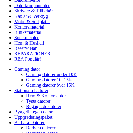
Datortillbehör
Datorkomponenter
Skrivare & Tillbehör
Kablar & Verktyg
Mobil & Surfplatta
Kontorsmaterial
Butiksmaterial
Spelkonsoler
Hem & Hushåll
Reservdelar
REPARATIONER
REA
Populär!
Gaming dator
Gaming datorer under 10K
Gaming datorer 10–15K
Gaming datorer över 15K
Stationära Datorer
Hem & Kontorsdator
Tysta datorer
Begagnade datorer
Bygg din egen dator
Uppgraderingspaket
Bärbara Datorer
Bärbara datorer