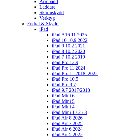
Armband
Laddare
Skärmskydd
Verktyg
Fodral & Skydd
iPad
iPad A16 11 2025
iPad 10 10.9 2022
iPad 9 10.2 2021
iPad 8 10.2 2020
iPad 7 10.2 2019
iPad Pro 12.9
iPad Pro 11 2024
iPad Pro 11 2018–2022
iPad Pro 10.5
iPad Pro 9.7
iPad 9.7 2017/2018
iPad Mini 6
iPad Mini 5
iPad Mini 4
iPad Mini 1 / 2 / 3
iPad Air 8 2026
iPad Air 7 2025
iPad Air 6 2024
iPad Air 5 2022