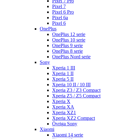
Pixel 7 Pro
Pixel 7
Pixel 6 Pro
Pixel 6a
Pixel 6
OnePlus
OnePlus 12 serie
OnePlus 10 serie
OnePlus 9 serie
OnePlus 8 serie
OnePlus Nord serie
Sony
Xperia 1 III
Xperia 1 II
Xperia 5 II
Xperia 10 II / 10 III
Xperia Z3 / Z3 Compact
Xperia Z5 / Z5 Compact
Xperia X
Xperia XA
Xperia XZ1
Xperia XZ2 Compact
Övriga Sony
Xiaomi
Xiaomi 14 serie