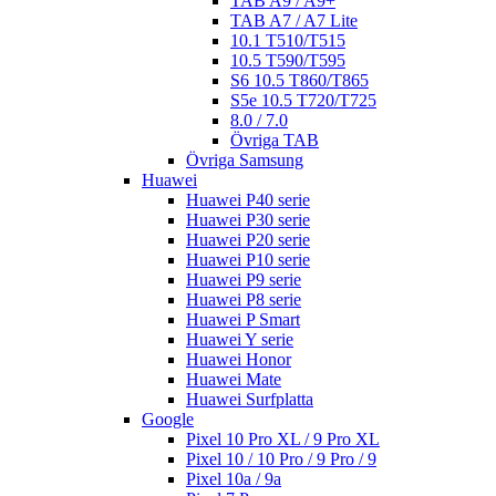
TAB A9 / A9+
TAB A7 / A7 Lite
10.1 T510/T515
10.5 T590/T595
S6 10.5 T860/T865
S5e 10.5 T720/T725
8.0 / 7.0
Övriga TAB
Övriga Samsung
Huawei
Huawei P40 serie
Huawei P30 serie
Huawei P20 serie
Huawei P10 serie
Huawei P9 serie
Huawei P8 serie
Huawei P Smart
Huawei Y serie
Huawei Honor
Huawei Mate
Huawei Surfplatta
Google
Pixel 10 Pro XL / 9 Pro XL
Pixel 10 / 10 Pro / 9 Pro / 9
Pixel 10a / 9a