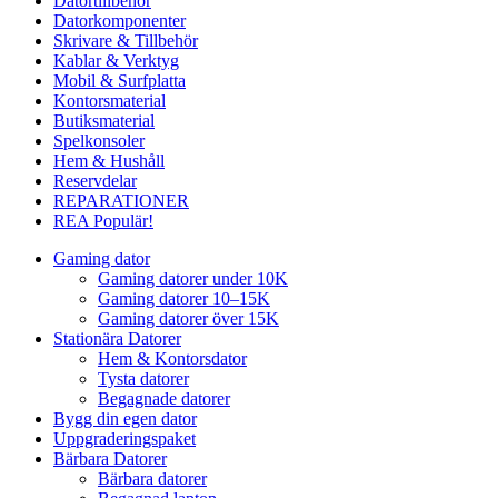
Datortillbehör
Datorkomponenter
Skrivare & Tillbehör
Kablar & Verktyg
Mobil & Surfplatta
Kontorsmaterial
Butiksmaterial
Spelkonsoler
Hem & Hushåll
Reservdelar
REPARATIONER
REA
Populär!
Gaming dator
Gaming datorer under 10K
Gaming datorer 10–15K
Gaming datorer över 15K
Stationära Datorer
Hem & Kontorsdator
Tysta datorer
Begagnade datorer
Bygg din egen dator
Uppgraderingspaket
Bärbara Datorer
Bärbara datorer