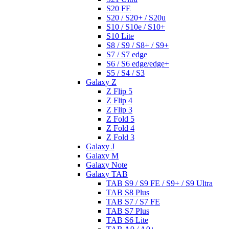
S20 FE
S20 / S20+ / S20u
S10 / S10e / S10+
S10 Lite
S8 / S9 / S8+ / S9+
S7 / S7 edge
S6 / S6 edge/edge+
S5 / S4 / S3
Galaxy Z
Z Flip 5
Z Flip 4
Z Flip 3
Z Fold 5
Z Fold 4
Z Fold 3
Galaxy J
Galaxy M
Galaxy Note
Galaxy TAB
TAB S9 / S9 FE / S9+ / S9 Ultra
TAB S8 Plus
TAB S7 / S7 FE
TAB S7 Plus
TAB S6 Lite