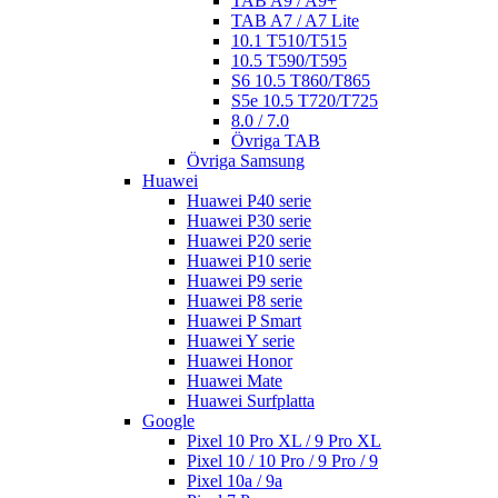
TAB A9 / A9+
TAB A7 / A7 Lite
10.1 T510/T515
10.5 T590/T595
S6 10.5 T860/T865
S5e 10.5 T720/T725
8.0 / 7.0
Övriga TAB
Övriga Samsung
Huawei
Huawei P40 serie
Huawei P30 serie
Huawei P20 serie
Huawei P10 serie
Huawei P9 serie
Huawei P8 serie
Huawei P Smart
Huawei Y serie
Huawei Honor
Huawei Mate
Huawei Surfplatta
Google
Pixel 10 Pro XL / 9 Pro XL
Pixel 10 / 10 Pro / 9 Pro / 9
Pixel 10a / 9a