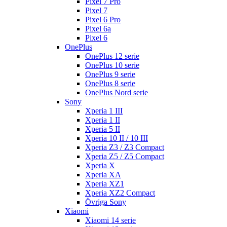
Pixel 7 Pro
Pixel 7
Pixel 6 Pro
Pixel 6a
Pixel 6
OnePlus
OnePlus 12 serie
OnePlus 10 serie
OnePlus 9 serie
OnePlus 8 serie
OnePlus Nord serie
Sony
Xperia 1 III
Xperia 1 II
Xperia 5 II
Xperia 10 II / 10 III
Xperia Z3 / Z3 Compact
Xperia Z5 / Z5 Compact
Xperia X
Xperia XA
Xperia XZ1
Xperia XZ2 Compact
Övriga Sony
Xiaomi
Xiaomi 14 serie