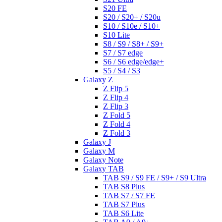
S20 FE
S20 / S20+ / S20u
S10 / S10e / S10+
S10 Lite
S8 / S9 / S8+ / S9+
S7 / S7 edge
S6 / S6 edge/edge+
S5 / S4 / S3
Galaxy Z
Z Flip 5
Z Flip 4
Z Flip 3
Z Fold 5
Z Fold 4
Z Fold 3
Galaxy J
Galaxy M
Galaxy Note
Galaxy TAB
TAB S9 / S9 FE / S9+ / S9 Ultra
TAB S8 Plus
TAB S7 / S7 FE
TAB S7 Plus
TAB S6 Lite