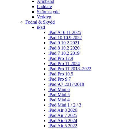
Armband
Laddare
Skärmskydd
Verktyg
Fodral & Skydd
iPad
iPad A16 11 2025
iPad 10 10.9 2022
iPad 9 10.2 2021
iPad 8 10.2 2020
iPad 7 10.2 2019
iPad Pro 12.9
iPad Pro 11 2024
iPad Pro 11 2018–2022
iPad Pro 10.5
iPad Pro 9.7
iPad 9.7 2017/2018
iPad Mini 6
iPad Mini 5
iPad Mini 4
iPad Mini 1 / 2 / 3
iPad Air 8 2026
iPad Air 7 2025
iPad Air 6 2024
iPad Air 5 2022