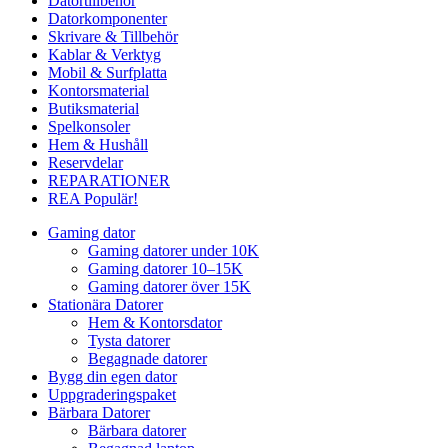
Datortillbehör
Datorkomponenter
Skrivare & Tillbehör
Kablar & Verktyg
Mobil & Surfplatta
Kontorsmaterial
Butiksmaterial
Spelkonsoler
Hem & Hushåll
Reservdelar
REPARATIONER
REA
Populär!
Gaming dator
Gaming datorer under 10K
Gaming datorer 10–15K
Gaming datorer över 15K
Stationära Datorer
Hem & Kontorsdator
Tysta datorer
Begagnade datorer
Bygg din egen dator
Uppgraderingspaket
Bärbara Datorer
Bärbara datorer