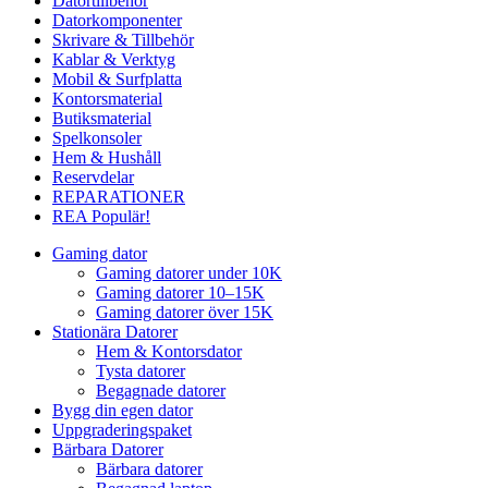
Datortillbehör
Datorkomponenter
Skrivare & Tillbehör
Kablar & Verktyg
Mobil & Surfplatta
Kontorsmaterial
Butiksmaterial
Spelkonsoler
Hem & Hushåll
Reservdelar
REPARATIONER
REA
Populär!
Gaming dator
Gaming datorer under 10K
Gaming datorer 10–15K
Gaming datorer över 15K
Stationära Datorer
Hem & Kontorsdator
Tysta datorer
Begagnade datorer
Bygg din egen dator
Uppgraderingspaket
Bärbara Datorer
Bärbara datorer