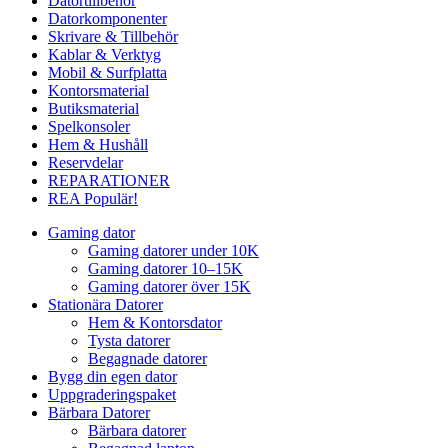
Datortillbehör
Datorkomponenter
Skrivare & Tillbehör
Kablar & Verktyg
Mobil & Surfplatta
Kontorsmaterial
Butiksmaterial
Spelkonsoler
Hem & Hushåll
Reservdelar
REPARATIONER
REA
Populär!
Gaming dator
Gaming datorer under 10K
Gaming datorer 10–15K
Gaming datorer över 15K
Stationära Datorer
Hem & Kontorsdator
Tysta datorer
Begagnade datorer
Bygg din egen dator
Uppgraderingspaket
Bärbara Datorer
Bärbara datorer