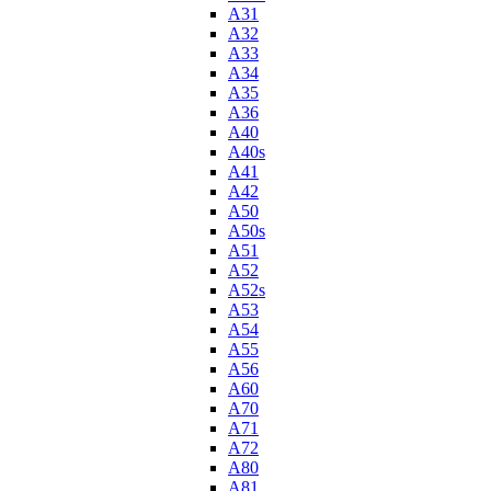
A31
A32
A33
A34
A35
A36
A40
A40s
A41
A42
A50
A50s
A51
A52
A52s
A53
A54
A55
A56
A60
A70
A71
A72
A80
A81