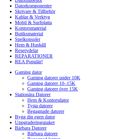
Datortillbehör
Datorkomponenter
Skrivare & Tillbehör
Kablar & Verktyg
Mobil & Surfplatta
Kontorsmaterial
Butiksmaterial
Spelkonsoler
Hem & Hushåll
Reservdelar
REPARATIONER
REA
Populär!
Gaming dator
Gaming datorer under 10K
Gaming datorer 10–15K
Gaming datorer över 15K
Stationära Datorer
Hem & Kontorsdator
Tysta datorer
Begagnade datorer
Bygg din egen dator
Uppgraderingspaket
Bärbara Datorer
Bärbara datorer