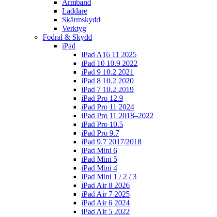
Armband
Laddare
Skärmskydd
Verktyg
Fodral & Skydd
iPad
iPad A16 11 2025
iPad 10 10.9 2022
iPad 9 10.2 2021
iPad 8 10.2 2020
iPad 7 10.2 2019
iPad Pro 12.9
iPad Pro 11 2024
iPad Pro 11 2018–2022
iPad Pro 10.5
iPad Pro 9.7
iPad 9.7 2017/2018
iPad Mini 6
iPad Mini 5
iPad Mini 4
iPad Mini 1 / 2 / 3
iPad Air 8 2026
iPad Air 7 2025
iPad Air 6 2024
iPad Air 5 2022