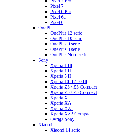
Pixel 7 Pro
Pixel 7
Pixel 6 Pro
Pixel 6a
Pixel 6
OnePlus
OnePlus 12 serie
OnePlus 10 serie
OnePlus 9 serie
OnePlus 8 serie
OnePlus Nord serie
Sony
Xperia 1 III
Xperia 1 II
Xperia 5 II
Xperia 10 II / 10 III
Xperia Z3 / Z3 Compact
Xperia Z5 / Z5 Compact
Xperia X
Xperia XA
Xperia XZ1
Xperia XZ2 Compact
Övriga Sony
Xiaomi
Xiaomi 14 serie