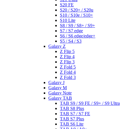
S20 FE
S20 / S20+ / S20u
S10 / S10e / S10+
S10 Lite
S8 / S9 / S8+ / S9+
S7 / S7 edge
S6 / S6 edge/edge+
S5 / S4 / S3
Galaxy Z
Z Flip 5
Z Flip 4
Z Flip 3
Z Fold 5
Z Fold 4
Z Fold 3
Galaxy J
Galaxy M
Galaxy Note
Galaxy TAB
TAB S9 / S9 FE / S9+ / S9 Ultra
TAB S8 Plus
TAB S7 / S7 FE
TAB S7 Plus
TAB S6 Lite