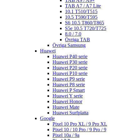
TAB A9 / A9+
TAB A7 / A7 Lite
10.1 T510/T515
10.5 T590/T595
S6 10.5 T860/T865
S5e 10.5 T720/T725
8.0 / 7.0
Övriga TAB
Övriga Samsung
Huawei
Huawei P40 serie
Huawei P30 serie
Huawei P20 serie
Huawei P10 serie
Huawei P9 serie
Huawei P8 serie
Huawei P Smart
Huawei Y serie
Huawei Honor
Huawei Mate
Huawei Surfplatta
Google
Pixel 10 Pro XL / 9 Pro XL
Pixel 10 / 10 Pro / 9 Pro / 9
Pixel 10a / 9a