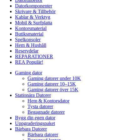
Datortillbehör
Datorkomponenter
Skrivare & Tillbehör
Kablar & Verktyg
Mobil & Surfplatta
Kontorsmaterial
Butiksmaterial
Spelkonsoler
Hem & Hushåll
Reservdelar
REPARATIONER
REA
Populär!
Gaming dator
Gaming datorer under 10K
Gaming datorer 10–15K
Gaming datorer över 15K
Stationära Datorer
Hem & Kontorsdator
Tysta datorer
Begagnade datorer
Bygg din egen dator
Uppgraderingspaket
Bärbara Datorer
Bärbara datorer