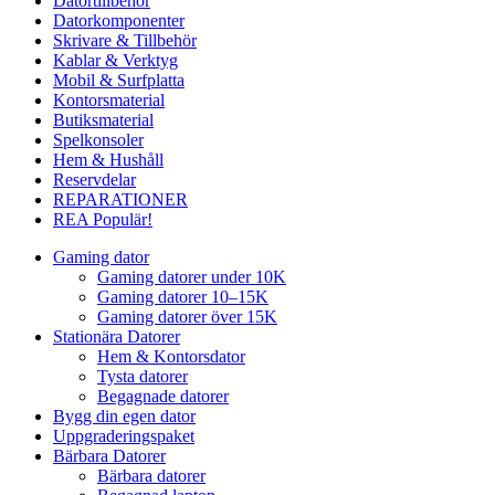
Datortillbehör
Datorkomponenter
Skrivare & Tillbehör
Kablar & Verktyg
Mobil & Surfplatta
Kontorsmaterial
Butiksmaterial
Spelkonsoler
Hem & Hushåll
Reservdelar
REPARATIONER
REA
Populär!
Gaming dator
Gaming datorer under 10K
Gaming datorer 10–15K
Gaming datorer över 15K
Stationära Datorer
Hem & Kontorsdator
Tysta datorer
Begagnade datorer
Bygg din egen dator
Uppgraderingspaket
Bärbara Datorer
Bärbara datorer