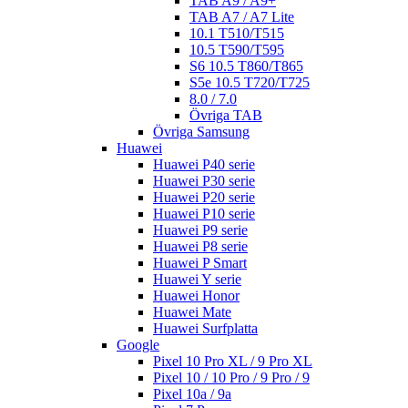
TAB A9 / A9+
TAB A7 / A7 Lite
10.1 T510/T515
10.5 T590/T595
S6 10.5 T860/T865
S5e 10.5 T720/T725
8.0 / 7.0
Övriga TAB
Övriga Samsung
Huawei
Huawei P40 serie
Huawei P30 serie
Huawei P20 serie
Huawei P10 serie
Huawei P9 serie
Huawei P8 serie
Huawei P Smart
Huawei Y serie
Huawei Honor
Huawei Mate
Huawei Surfplatta
Google
Pixel 10 Pro XL / 9 Pro XL
Pixel 10 / 10 Pro / 9 Pro / 9
Pixel 10a / 9a