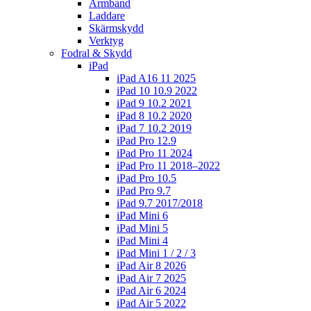
Armband
Laddare
Skärmskydd
Verktyg
Fodral & Skydd
iPad
iPad A16 11 2025
iPad 10 10.9 2022
iPad 9 10.2 2021
iPad 8 10.2 2020
iPad 7 10.2 2019
iPad Pro 12.9
iPad Pro 11 2024
iPad Pro 11 2018–2022
iPad Pro 10.5
iPad Pro 9.7
iPad 9.7 2017/2018
iPad Mini 6
iPad Mini 5
iPad Mini 4
iPad Mini 1 / 2 / 3
iPad Air 8 2026
iPad Air 7 2025
iPad Air 6 2024
iPad Air 5 2022