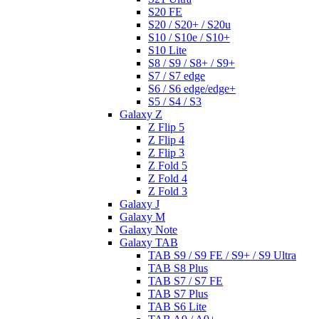
S20 FE
S20 / S20+ / S20u
S10 / S10e / S10+
S10 Lite
S8 / S9 / S8+ / S9+
S7 / S7 edge
S6 / S6 edge/edge+
S5 / S4 / S3
Galaxy Z
Z Flip 5
Z Flip 4
Z Flip 3
Z Fold 5
Z Fold 4
Z Fold 3
Galaxy J
Galaxy M
Galaxy Note
Galaxy TAB
TAB S9 / S9 FE / S9+ / S9 Ultra
TAB S8 Plus
TAB S7 / S7 FE
TAB S7 Plus
TAB S6 Lite