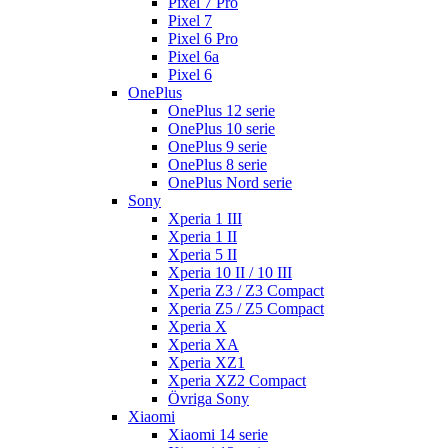
Pixel 7 Pro
Pixel 7
Pixel 6 Pro
Pixel 6a
Pixel 6
OnePlus
OnePlus 12 serie
OnePlus 10 serie
OnePlus 9 serie
OnePlus 8 serie
OnePlus Nord serie
Sony
Xperia 1 III
Xperia 1 II
Xperia 5 II
Xperia 10 II / 10 III
Xperia Z3 / Z3 Compact
Xperia Z5 / Z5 Compact
Xperia X
Xperia XA
Xperia XZ1
Xperia XZ2 Compact
Övriga Sony
Xiaomi
Xiaomi 14 serie