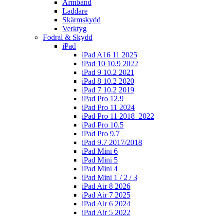
Armband
Laddare
Skärmskydd
Verktyg
Fodral & Skydd
iPad
iPad A16 11 2025
iPad 10 10.9 2022
iPad 9 10.2 2021
iPad 8 10.2 2020
iPad 7 10.2 2019
iPad Pro 12.9
iPad Pro 11 2024
iPad Pro 11 2018–2022
iPad Pro 10.5
iPad Pro 9.7
iPad 9.7 2017/2018
iPad Mini 6
iPad Mini 5
iPad Mini 4
iPad Mini 1 / 2 / 3
iPad Air 8 2026
iPad Air 7 2025
iPad Air 6 2024
iPad Air 5 2022