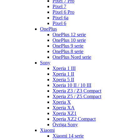
Pixel 7 Pro
Pixel 7
Pixel 6 Pro
Pixel 6a
Pixel 6
OnePlus
OnePlus 12 serie
OnePlus 10 serie
OnePlus 9 serie
OnePlus 8 serie
OnePlus Nord serie
Sony
Xperia 1 III
Xperia 1 II
Xperia 5 II
Xperia 10 II / 10 III
Xperia Z3 / Z3 Compact
Xperia Z5 / Z5 Compact
Xperia X
Xperia XA
Xperia XZ1
Xperia XZ2 Compact
Övriga Sony
Xiaomi
Xiaomi 14 serie