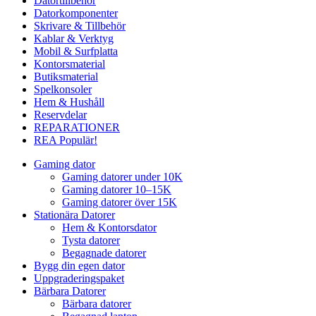
Datortillbehör
Datorkomponenter
Skrivare & Tillbehör
Kablar & Verktyg
Mobil & Surfplatta
Kontorsmaterial
Butiksmaterial
Spelkonsoler
Hem & Hushåll
Reservdelar
REPARATIONER
REA
Populär!
Gaming dator
Gaming datorer under 10K
Gaming datorer 10–15K
Gaming datorer över 15K
Stationära Datorer
Hem & Kontorsdator
Tysta datorer
Begagnade datorer
Bygg din egen dator
Uppgraderingspaket
Bärbara Datorer
Bärbara datorer