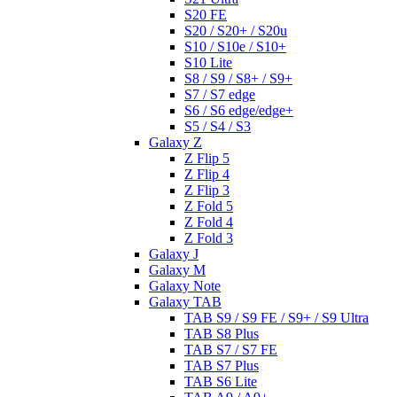
S20 FE
S20 / S20+ / S20u
S10 / S10e / S10+
S10 Lite
S8 / S9 / S8+ / S9+
S7 / S7 edge
S6 / S6 edge/edge+
S5 / S4 / S3
Galaxy Z
Z Flip 5
Z Flip 4
Z Flip 3
Z Fold 5
Z Fold 4
Z Fold 3
Galaxy J
Galaxy M
Galaxy Note
Galaxy TAB
TAB S9 / S9 FE / S9+ / S9 Ultra
TAB S8 Plus
TAB S7 / S7 FE
TAB S7 Plus
TAB S6 Lite