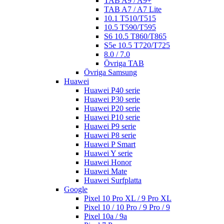
TAB A9 / A9+
TAB A7 / A7 Lite
10.1 T510/T515
10.5 T590/T595
S6 10.5 T860/T865
S5e 10.5 T720/T725
8.0 / 7.0
Övriga TAB
Övriga Samsung
Huawei
Huawei P40 serie
Huawei P30 serie
Huawei P20 serie
Huawei P10 serie
Huawei P9 serie
Huawei P8 serie
Huawei P Smart
Huawei Y serie
Huawei Honor
Huawei Mate
Huawei Surfplatta
Google
Pixel 10 Pro XL / 9 Pro XL
Pixel 10 / 10 Pro / 9 Pro / 9
Pixel 10a / 9a