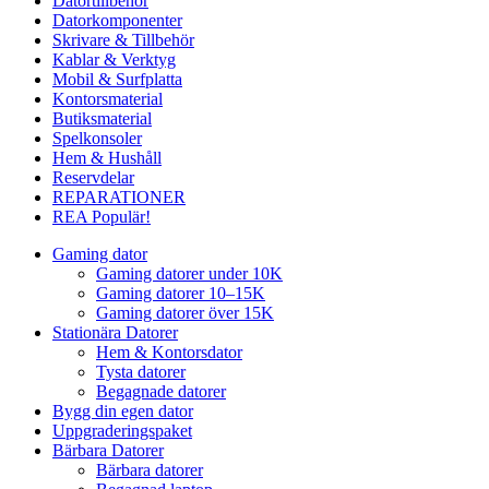
Datortillbehör
Datorkomponenter
Skrivare & Tillbehör
Kablar & Verktyg
Mobil & Surfplatta
Kontorsmaterial
Butiksmaterial
Spelkonsoler
Hem & Hushåll
Reservdelar
REPARATIONER
REA
Populär!
Gaming dator
Gaming datorer under 10K
Gaming datorer 10–15K
Gaming datorer över 15K
Stationära Datorer
Hem & Kontorsdator
Tysta datorer
Begagnade datorer
Bygg din egen dator
Uppgraderingspaket
Bärbara Datorer
Bärbara datorer