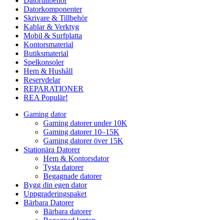
Datortillbehör
Datorkomponenter
Skrivare & Tillbehör
Kablar & Verktyg
Mobil & Surfplatta
Kontorsmaterial
Butiksmaterial
Spelkonsoler
Hem & Hushåll
Reservdelar
REPARATIONER
REA
Populär!
Gaming dator
Gaming datorer under 10K
Gaming datorer 10–15K
Gaming datorer över 15K
Stationära Datorer
Hem & Kontorsdator
Tysta datorer
Begagnade datorer
Bygg din egen dator
Uppgraderingspaket
Bärbara Datorer
Bärbara datorer