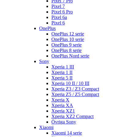
Pixel 7 Pro
Pixel 7
Pixel 6 Pro
Pixel 6a
Pixel 6
OnePlus
OnePlus 12 serie
OnePlus 10 serie
OnePlus 9 serie
OnePlus 8 serie
OnePlus Nord serie
Sony
Xperia 1 III
Xperia 1 II
Xperia 5 II
Xperia 10 II / 10 III
Xperia Z3 / Z3 Compact
Xperia Z5 / Z5 Compact
Xperia X
Xperia XA
Xperia XZ1
Xperia XZ2 Compact
Övriga Sony
Xiaomi
Xiaomi 14 serie