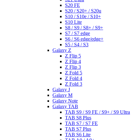
S20 FE
S20 / S20+ / S20u
S10 / S10e / S10+
S10 Lite
S8 / S9 / S8+ / S9+
S7 / S7 edge
S6 / S6 edge/edge+
S5 / S4 / S3
Galaxy Z
Z Flip 5
Z Flip 4
Z Flip 3
Z Fold 5
Z Fold 4
Z Fold 3
Galaxy J
Galaxy M
Galaxy Note
Galaxy TAB
TAB S9 / S9 FE / S9+ / S9 Ultra
TAB S8 Plus
TAB S7 / S7 FE
TAB S7 Plus
TAB S6 Lite