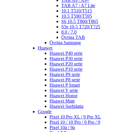
TAB A9 / A9+
TAB A7 / A7 Lite
10.1 T510/T515
10.5 T590/T595
S6 10.5 T860/T865
S5e 10.5 T720/T725
8.0 / 7.0
Övriga TAB
Övriga Samsung
Huawei
Huawei P40 serie
Huawei P30 serie
Huawei P20 serie
Huawei P10 serie
Huawei P9 serie
Huawei P8 serie
Huawei P Smart
Huawei Y serie
Huawei Honor
Huawei Mate
Huawei Surfplatta
Google
Pixel 10 Pro XL / 9 Pro XL
Pixel 10 / 10 Pro / 9 Pro / 9
Pixel 10a / 9a