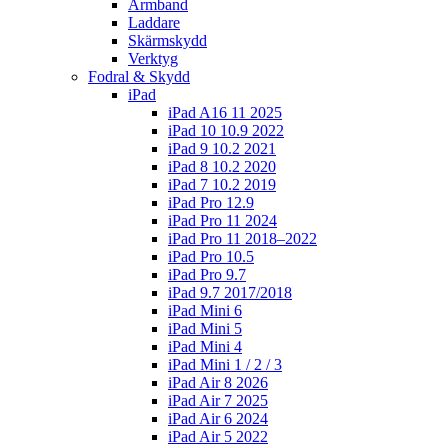
Armband
Laddare
Skärmskydd
Verktyg
Fodral & Skydd
iPad
iPad A16 11 2025
iPad 10 10.9 2022
iPad 9 10.2 2021
iPad 8 10.2 2020
iPad 7 10.2 2019
iPad Pro 12.9
iPad Pro 11 2024
iPad Pro 11 2018–2022
iPad Pro 10.5
iPad Pro 9.7
iPad 9.7 2017/2018
iPad Mini 6
iPad Mini 5
iPad Mini 4
iPad Mini 1 / 2 / 3
iPad Air 8 2026
iPad Air 7 2025
iPad Air 6 2024
iPad Air 5 2022