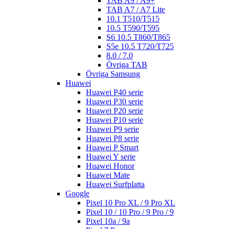
TAB A9 / A9+
TAB A7 / A7 Lite
10.1 T510/T515
10.5 T590/T595
S6 10.5 T860/T865
S5e 10.5 T720/T725
8.0 / 7.0
Övriga TAB
Övriga Samsung
Huawei
Huawei P40 serie
Huawei P30 serie
Huawei P20 serie
Huawei P10 serie
Huawei P9 serie
Huawei P8 serie
Huawei P Smart
Huawei Y serie
Huawei Honor
Huawei Mate
Huawei Surfplatta
Google
Pixel 10 Pro XL / 9 Pro XL
Pixel 10 / 10 Pro / 9 Pro / 9
Pixel 10a / 9a