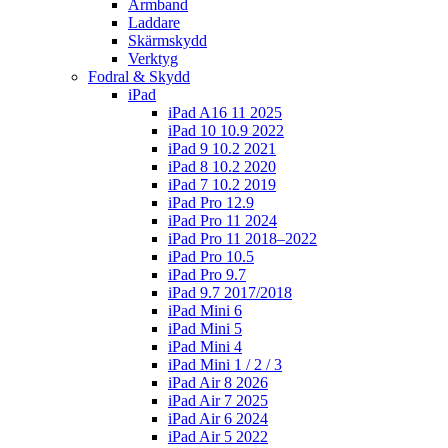
Armband
Laddare
Skärmskydd
Verktyg
Fodral & Skydd
iPad
iPad A16 11 2025
iPad 10 10.9 2022
iPad 9 10.2 2021
iPad 8 10.2 2020
iPad 7 10.2 2019
iPad Pro 12.9
iPad Pro 11 2024
iPad Pro 11 2018–2022
iPad Pro 10.5
iPad Pro 9.7
iPad 9.7 2017/2018
iPad Mini 6
iPad Mini 5
iPad Mini 4
iPad Mini 1 / 2 / 3
iPad Air 8 2026
iPad Air 7 2025
iPad Air 6 2024
iPad Air 5 2022