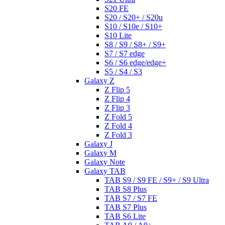
S20 FE
S20 / S20+ / S20u
S10 / S10e / S10+
S10 Lite
S8 / S9 / S8+ / S9+
S7 / S7 edge
S6 / S6 edge/edge+
S5 / S4 / S3
Galaxy Z
Z Flip 5
Z Flip 4
Z Flip 3
Z Fold 5
Z Fold 4
Z Fold 3
Galaxy J
Galaxy M
Galaxy Note
Galaxy TAB
TAB S9 / S9 FE / S9+ / S9 Ultra
TAB S8 Plus
TAB S7 / S7 FE
TAB S7 Plus
TAB S6 Lite