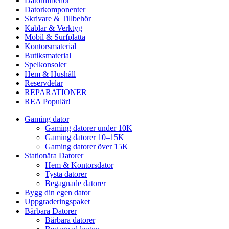
Datortillbehör
Datorkomponenter
Skrivare & Tillbehör
Kablar & Verktyg
Mobil & Surfplatta
Kontorsmaterial
Butiksmaterial
Spelkonsoler
Hem & Hushåll
Reservdelar
REPARATIONER
REA
Populär!
Gaming dator
Gaming datorer under 10K
Gaming datorer 10–15K
Gaming datorer över 15K
Stationära Datorer
Hem & Kontorsdator
Tysta datorer
Begagnade datorer
Bygg din egen dator
Uppgraderingspaket
Bärbara Datorer
Bärbara datorer