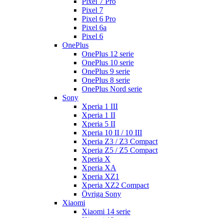
Pixel 7 Pro
Pixel 7
Pixel 6 Pro
Pixel 6a
Pixel 6
OnePlus
OnePlus 12 serie
OnePlus 10 serie
OnePlus 9 serie
OnePlus 8 serie
OnePlus Nord serie
Sony
Xperia 1 III
Xperia 1 II
Xperia 5 II
Xperia 10 II / 10 III
Xperia Z3 / Z3 Compact
Xperia Z5 / Z5 Compact
Xperia X
Xperia XA
Xperia XZ1
Xperia XZ2 Compact
Övriga Sony
Xiaomi
Xiaomi 14 serie