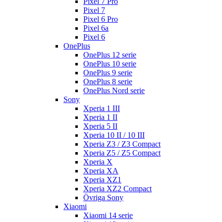
Pixel 7 Pro
Pixel 7
Pixel 6 Pro
Pixel 6a
Pixel 6
OnePlus
OnePlus 12 serie
OnePlus 10 serie
OnePlus 9 serie
OnePlus 8 serie
OnePlus Nord serie
Sony
Xperia 1 III
Xperia 1 II
Xperia 5 II
Xperia 10 II / 10 III
Xperia Z3 / Z3 Compact
Xperia Z5 / Z5 Compact
Xperia X
Xperia XA
Xperia XZ1
Xperia XZ2 Compact
Övriga Sony
Xiaomi
Xiaomi 14 serie