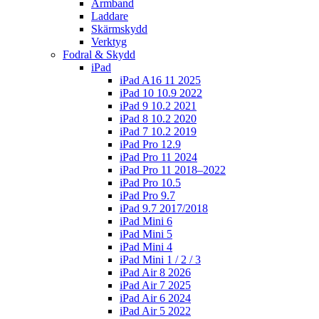
Armband
Laddare
Skärmskydd
Verktyg
Fodral & Skydd
iPad
iPad A16 11 2025
iPad 10 10.9 2022
iPad 9 10.2 2021
iPad 8 10.2 2020
iPad 7 10.2 2019
iPad Pro 12.9
iPad Pro 11 2024
iPad Pro 11 2018–2022
iPad Pro 10.5
iPad Pro 9.7
iPad 9.7 2017/2018
iPad Mini 6
iPad Mini 5
iPad Mini 4
iPad Mini 1 / 2 / 3
iPad Air 8 2026
iPad Air 7 2025
iPad Air 6 2024
iPad Air 5 2022