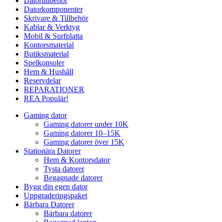
Datortillbehör
Datorkomponenter
Skrivare & Tillbehör
Kablar & Verktyg
Mobil & Surfplatta
Kontorsmaterial
Butiksmaterial
Spelkonsoler
Hem & Hushåll
Reservdelar
REPARATIONER
REA
Populär!
Gaming dator
Gaming datorer under 10K
Gaming datorer 10–15K
Gaming datorer över 15K
Stationära Datorer
Hem & Kontorsdator
Tysta datorer
Begagnade datorer
Bygg din egen dator
Uppgraderingspaket
Bärbara Datorer
Bärbara datorer