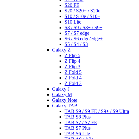
S20 FE
S20 / S20+ / S20u
S10 / S10e / S10+
S10 Lite
S8 / S9 / S8+ / S9+
S7 / S7 edge
S6 / S6 edge/edge+
S5 / S4 / S3
Galaxy Z
Z Flip 5
Z Flip 4
Z Flip 3
Z Fold 5
Z Fold 4
Z Fold 3
Galaxy J
Galaxy M
Galaxy Note
Galaxy TAB
TAB S9 / S9 FE / S9+ / S9 Ultra
TAB S8 Plus
TAB S7 / S7 FE
TAB S7 Plus
TAB S6 Lite