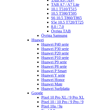
TAB A9 / A9+
TAB A7 / A7 Lite
10.1 T510/T515
10.5 T590/T595
S6 10.5 T860/T865
S5e 10.5 T720/T725
8.0 / 7.0
Övriga TAB
Övriga Samsung
Huawei
Huawei P40 serie
Huawei P30 serie
Huawei P20 serie
Huawei P10 serie
Huawei P9 serie
Huawei P8 serie
Huawei P Smart
Huawei Y serie
Huawei Honor
Huawei Mate
Huawei Surfplatta
Google
Pixel 10 Pro XL / 9 Pro XL
Pixel 10 / 10 Pro / 9 Pro / 9
Pixel 10a / 9a