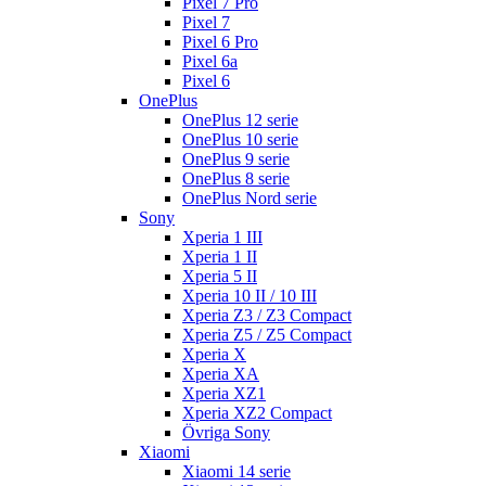
Pixel 7 Pro
Pixel 7
Pixel 6 Pro
Pixel 6a
Pixel 6
OnePlus
OnePlus 12 serie
OnePlus 10 serie
OnePlus 9 serie
OnePlus 8 serie
OnePlus Nord serie
Sony
Xperia 1 III
Xperia 1 II
Xperia 5 II
Xperia 10 II / 10 III
Xperia Z3 / Z3 Compact
Xperia Z5 / Z5 Compact
Xperia X
Xperia XA
Xperia XZ1
Xperia XZ2 Compact
Övriga Sony
Xiaomi
Xiaomi 14 serie