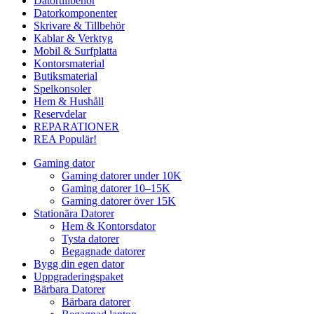
Datortillbehör
Datorkomponenter
Skrivare & Tillbehör
Kablar & Verktyg
Mobil & Surfplatta
Kontorsmaterial
Butiksmaterial
Spelkonsoler
Hem & Hushåll
Reservdelar
REPARATIONER
REA
Populär!
Gaming dator
Gaming datorer under 10K
Gaming datorer 10–15K
Gaming datorer över 15K
Stationära Datorer
Hem & Kontorsdator
Tysta datorer
Begagnade datorer
Bygg din egen dator
Uppgraderingspaket
Bärbara Datorer
Bärbara datorer