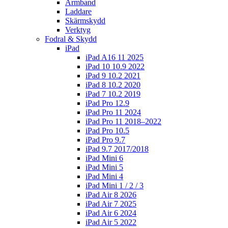
Armband
Laddare
Skärmskydd
Verktyg
Fodral & Skydd
iPad
iPad A16 11 2025
iPad 10 10.9 2022
iPad 9 10.2 2021
iPad 8 10.2 2020
iPad 7 10.2 2019
iPad Pro 12.9
iPad Pro 11 2024
iPad Pro 11 2018–2022
iPad Pro 10.5
iPad Pro 9.7
iPad 9.7 2017/2018
iPad Mini 6
iPad Mini 5
iPad Mini 4
iPad Mini 1 / 2 / 3
iPad Air 8 2026
iPad Air 7 2025
iPad Air 6 2024
iPad Air 5 2022