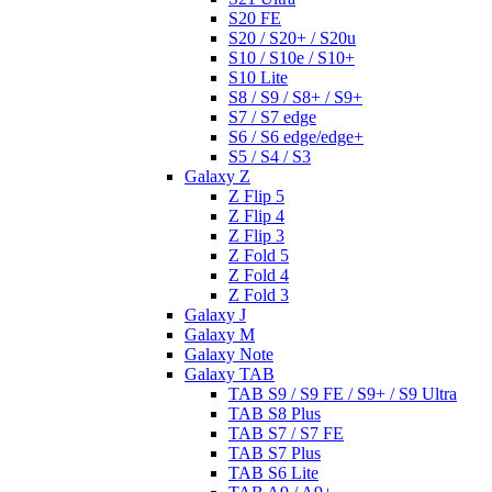
S20 FE
S20 / S20+ / S20u
S10 / S10e / S10+
S10 Lite
S8 / S9 / S8+ / S9+
S7 / S7 edge
S6 / S6 edge/edge+
S5 / S4 / S3
Galaxy Z
Z Flip 5
Z Flip 4
Z Flip 3
Z Fold 5
Z Fold 4
Z Fold 3
Galaxy J
Galaxy M
Galaxy Note
Galaxy TAB
TAB S9 / S9 FE / S9+ / S9 Ultra
TAB S8 Plus
TAB S7 / S7 FE
TAB S7 Plus
TAB S6 Lite