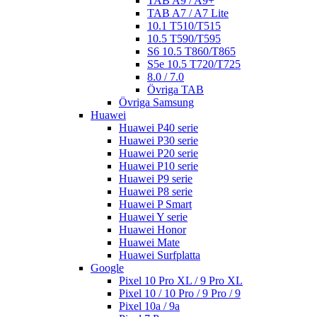
TAB A9 / A9+
TAB A7 / A7 Lite
10.1 T510/T515
10.5 T590/T595
S6 10.5 T860/T865
S5e 10.5 T720/T725
8.0 / 7.0
Övriga TAB
Övriga Samsung
Huawei
Huawei P40 serie
Huawei P30 serie
Huawei P20 serie
Huawei P10 serie
Huawei P9 serie
Huawei P8 serie
Huawei P Smart
Huawei Y serie
Huawei Honor
Huawei Mate
Huawei Surfplatta
Google
Pixel 10 Pro XL / 9 Pro XL
Pixel 10 / 10 Pro / 9 Pro / 9
Pixel 10a / 9a