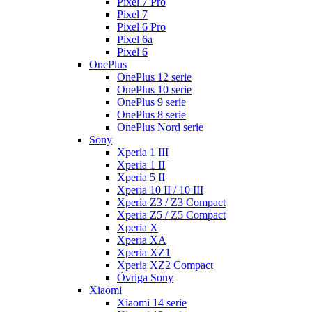
Pixel 7 Pro
Pixel 7
Pixel 6 Pro
Pixel 6a
Pixel 6
OnePlus
OnePlus 12 serie
OnePlus 10 serie
OnePlus 9 serie
OnePlus 8 serie
OnePlus Nord serie
Sony
Xperia 1 III
Xperia 1 II
Xperia 5 II
Xperia 10 II / 10 III
Xperia Z3 / Z3 Compact
Xperia Z5 / Z5 Compact
Xperia X
Xperia XA
Xperia XZ1
Xperia XZ2 Compact
Övriga Sony
Xiaomi
Xiaomi 14 serie