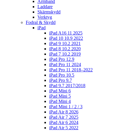
Armband
Laddare
Skärmskydd
Verktyg
Fodral & Skydd
iPad
iPad A16 11 2025
iPad 10 10.9 2022
iPad 9 10.2 2021
iPad 8 10.2 2020
iPad 7 10.2 2019
iPad Pro 12.9
iPad Pro 11 2024
iPad Pro 11 2018–2022
iPad Pro 10.5
iPad Pro 9.7
iPad 9.7 2017/2018
iPad Mini 6
iPad Mini 5
iPad Mini 4
iPad Mini 1 / 2 / 3
iPad Air 8 2026
iPad Air 7 2025
iPad Air 6 2024
iPad Air 5 2022