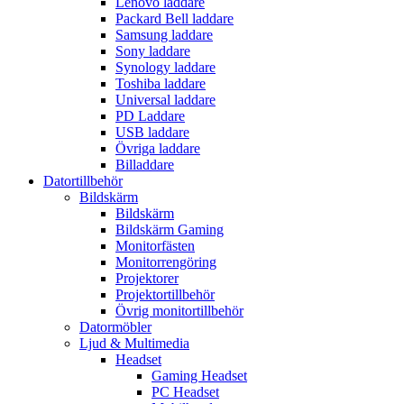
Lenovo laddare
Packard Bell laddare
Samsung laddare
Sony laddare
Synology laddare
Toshiba laddare
Universal laddare
PD Laddare
USB laddare
Övriga laddare
Billaddare
Datortillbehör
Bildskärm
Bildskärm
Bildskärm Gaming
Monitorfästen
Monitorrengöring
Projektorer
Projektortillbehör
Övrig monitortillbehör
Datormöbler
Ljud & Multimedia
Headset
Gaming Headset
PC Headset