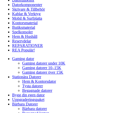
Datortillbehör
Datorkomponenter
Skrivare & Tillbehör
Kablar & Verktyg
Mobil & Surfplatta
Kontorsmaterial
Butiksmaterial
Spelkonsoler
Hem & Hushåll
Reservdelar
REPARATIONER
REA
Populär!
Gaming dator
Gaming datorer under 10K
Gaming datorer 10–15K
Gaming datorer över 15K
Stationära Datorer
Hem & Kontorsdator
Tysta datorer
Begagnade datorer
Bygg din egen dator
Uppgraderingspaket
Bärbara Datorer
Bärbara datorer