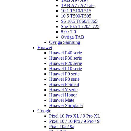
TAB A9 / A9+
TAB A7 / A7 Lite
10.1 T510/T515
10.5 T590/T595
S6 10.5 T860/T865
S5e 10.5 T720/T725
8.0 / 7.0
Övriga TAB
Övriga Samsung
Huawei
Huawei P40 serie
Huawei P30 serie
Huawei P20 serie
Huawei P10 serie
Huawei P9 serie
Huawei P8 serie
Huawei P Smart
Huawei Y serie
Huawei Honor
Huawei Mate
Huawei Surfplatta
Google
Pixel 10 Pro XL / 9 Pro XL
Pixel 10 / 10 Pro / 9 Pro / 9
Pixel 10a / 9a