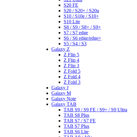
S20 FE
S20 / S20+ / S20u
S10 / S10e / S10+
S10 Lite
S8 / S9 / S8+ / S9+
S7 / S7 edge
S6 / S6 edge/edge+
S5 / S4 / S3
Galaxy Z
Z Flip 5
Z Flip 4
Z Flip 3
Z Fold 5
Z Fold 4
Z Fold 3
Galaxy J
Galaxy M
Galaxy Note
Galaxy TAB
TAB S9 / S9 FE / S9+ / S9 Ultra
TAB S8 Plus
TAB S7 / S7 FE
TAB S7 Plus
TAB S6 Lite