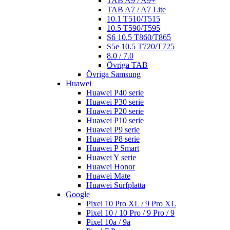
TAB A9 / A9+
TAB A7 / A7 Lite
10.1 T510/T515
10.5 T590/T595
S6 10.5 T860/T865
S5e 10.5 T720/T725
8.0 / 7.0
Övriga TAB
Övriga Samsung
Huawei
Huawei P40 serie
Huawei P30 serie
Huawei P20 serie
Huawei P10 serie
Huawei P9 serie
Huawei P8 serie
Huawei P Smart
Huawei Y serie
Huawei Honor
Huawei Mate
Huawei Surfplatta
Google
Pixel 10 Pro XL / 9 Pro XL
Pixel 10 / 10 Pro / 9 Pro / 9
Pixel 10a / 9a