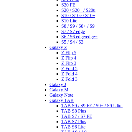
S20 FE
S20 / S20+ / S20u
S10 / S10e / S10+
S10 Lite
S8 / S9 / S8+ / S9+
S7 / S7 edge
S6 / S6 edge/edge+
S5 / S4 / S3
Galaxy Z
Z Flip 5
Z Flip 4
Z Flip 3
Z Fold 5
Z Fold 4
Z Fold 3
Galaxy J
Galaxy M
Galaxy Note
Galaxy TAB
TAB S9 / S9 FE / S9+ / S9 Ultra
TAB S8 Plus
TAB S7 / S7 FE
TAB S7 Plus
TAB S6 Lite