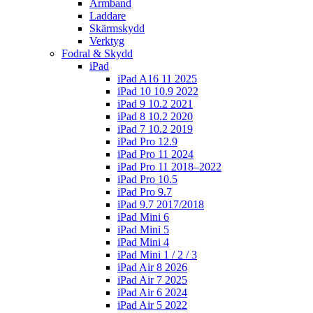
Armband
Laddare
Skärmskydd
Verktyg
Fodral & Skydd
iPad
iPad A16 11 2025
iPad 10 10.9 2022
iPad 9 10.2 2021
iPad 8 10.2 2020
iPad 7 10.2 2019
iPad Pro 12.9
iPad Pro 11 2024
iPad Pro 11 2018–2022
iPad Pro 10.5
iPad Pro 9.7
iPad 9.7 2017/2018
iPad Mini 6
iPad Mini 5
iPad Mini 4
iPad Mini 1 / 2 / 3
iPad Air 8 2026
iPad Air 7 2025
iPad Air 6 2024
iPad Air 5 2022