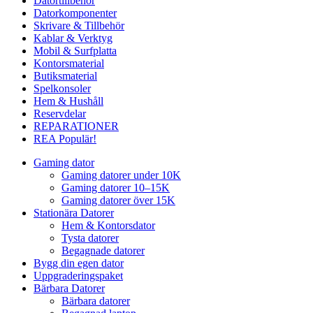
Datortillbehör
Datorkomponenter
Skrivare & Tillbehör
Kablar & Verktyg
Mobil & Surfplatta
Kontorsmaterial
Butiksmaterial
Spelkonsoler
Hem & Hushåll
Reservdelar
REPARATIONER
REA
Populär!
Gaming dator
Gaming datorer under 10K
Gaming datorer 10–15K
Gaming datorer över 15K
Stationära Datorer
Hem & Kontorsdator
Tysta datorer
Begagnade datorer
Bygg din egen dator
Uppgraderingspaket
Bärbara Datorer
Bärbara datorer