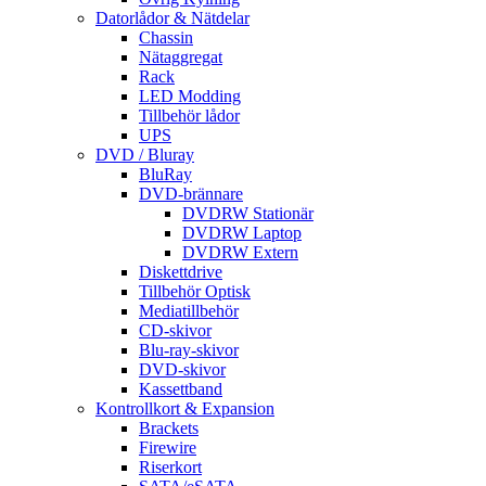
Datorlådor & Nätdelar
Chassin
Nätaggregat
Rack
LED Modding
Tillbehör lådor
UPS
DVD / Bluray
BluRay
DVD-brännare
DVDRW Stationär
DVDRW Laptop
DVDRW Extern
Diskettdrive
Tillbehör Optisk
Mediatillbehör
CD-skivor
Blu-ray-skivor
DVD-skivor
Kassettband
Kontrollkort & Expansion
Brackets
Firewire
Riserkort