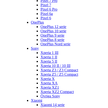
Pixel 7 Pro
Pixel 7
Pixel 6 Pro
Pixel 6a
Pixel 6
OnePlus
OnePlus 12 serie
OnePlus 10 serie
OnePlus 9 serie
OnePlus 8 serie
OnePlus Nord serie
Sony
Xperia 1 III
Xperia 1 II
Xperia 5 II
Xperia 10 II / 10 III
Xperia Z3 / Z3 Compact
Xperia Z5 / Z5 Compact
Xperia X
Xperia XA
Xperia XZ1
Xperia XZ2 Compact
Övriga Sony
Xiaomi
Xiaomi 14 serie