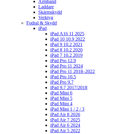
Armband
Laddare
Skärmskydd
Verktyg
Fodral & Skydd
iPad
iPad A16 11 2025
iPad 10 10.9 2022
iPad 9 10.2 2021
iPad 8 10.2 2020
iPad 7 10.2 2019
iPad Pro 12.9
iPad Pro 11 2024
iPad Pro 11 2018–2022
iPad Pro 10.5
iPad Pro 9.7
iPad 9.7 2017/2018
iPad Mini 6
iPad Mini 5
iPad Mini 4
iPad Mini 1 / 2 / 3
iPad Air 8 2026
iPad Air 7 2025
iPad Air 6 2024
iPad Air 5 2022