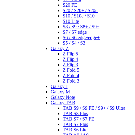
S20 FE
S20 / S20+ / S20u
S10 / S10e / S10+
S10 Lite
S8 / S9 / S8+ / S9+
S7 / S7 edge
S6 / S6 edge/edge+
S5 / S4 / S3
Galaxy Z
Z Flip 5
Z Flip 4
Z Flip 3
Z Fold 5
Z Fold 4
Z Fold 3
Galaxy J
Galaxy M
Galaxy Note
Galaxy TAB
TAB S9 / S9 FE / S9+ / S9 Ultra
TAB S8 Plus
TAB S7 / S7 FE
TAB S7 Plus
TAB S6 Lite