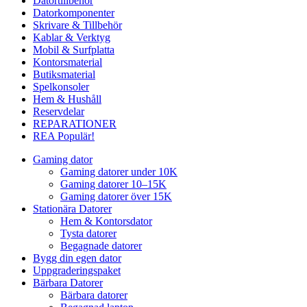
Datortillbehör
Datorkomponenter
Skrivare & Tillbehör
Kablar & Verktyg
Mobil & Surfplatta
Kontorsmaterial
Butiksmaterial
Spelkonsoler
Hem & Hushåll
Reservdelar
REPARATIONER
REA
Populär!
Gaming dator
Gaming datorer under 10K
Gaming datorer 10–15K
Gaming datorer över 15K
Stationära Datorer
Hem & Kontorsdator
Tysta datorer
Begagnade datorer
Bygg din egen dator
Uppgraderingspaket
Bärbara Datorer
Bärbara datorer