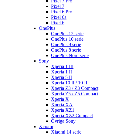
Pixel 7 Pro
Pixel 7
Pixel 6 Pro
Pixel 6a
Pixel 6
OnePlus
OnePlus 12 serie
OnePlus 10 serie
OnePlus 9 serie
OnePlus 8 serie
OnePlus Nord serie
Sony
Xperia 1 III
Xperia 1 II
Xperia 5 II
Xperia 10 II / 10 III
Xperia Z3 / Z3 Compact
Xperia Z5 / Z5 Compact
Xperia X
Xperia XA
Xperia XZ1
Xperia XZ2 Compact
Övriga Sony
Xiaomi
Xiaomi 14 serie