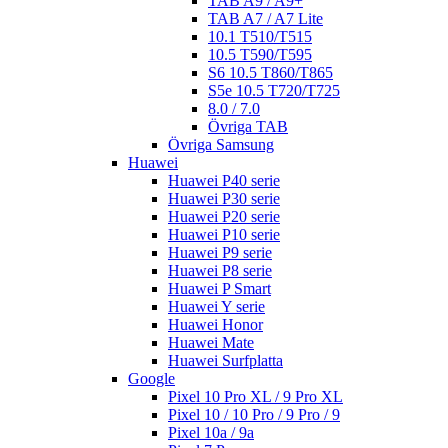
TAB A9 / A9+
TAB A7 / A7 Lite
10.1 T510/T515
10.5 T590/T595
S6 10.5 T860/T865
S5e 10.5 T720/T725
8.0 / 7.0
Övriga TAB
Övriga Samsung
Huawei
Huawei P40 serie
Huawei P30 serie
Huawei P20 serie
Huawei P10 serie
Huawei P9 serie
Huawei P8 serie
Huawei P Smart
Huawei Y serie
Huawei Honor
Huawei Mate
Huawei Surfplatta
Google
Pixel 10 Pro XL / 9 Pro XL
Pixel 10 / 10 Pro / 9 Pro / 9
Pixel 10a / 9a