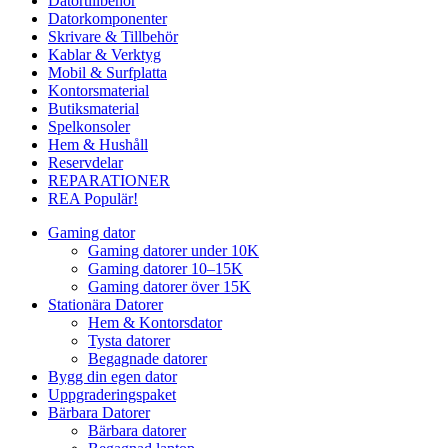
Datortillbehör
Datorkomponenter
Skrivare & Tillbehör
Kablar & Verktyg
Mobil & Surfplatta
Kontorsmaterial
Butiksmaterial
Spelkonsoler
Hem & Hushåll
Reservdelar
REPARATIONER
REA
Populär!
Gaming dator
Gaming datorer under 10K
Gaming datorer 10–15K
Gaming datorer över 15K
Stationära Datorer
Hem & Kontorsdator
Tysta datorer
Begagnade datorer
Bygg din egen dator
Uppgraderingspaket
Bärbara Datorer
Bärbara datorer