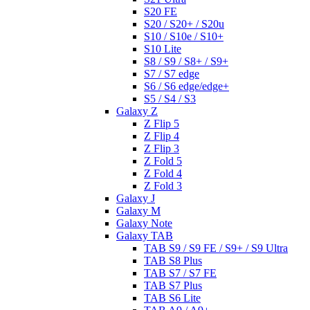
S20 FE
S20 / S20+ / S20u
S10 / S10e / S10+
S10 Lite
S8 / S9 / S8+ / S9+
S7 / S7 edge
S6 / S6 edge/edge+
S5 / S4 / S3
Galaxy Z
Z Flip 5
Z Flip 4
Z Flip 3
Z Fold 5
Z Fold 4
Z Fold 3
Galaxy J
Galaxy M
Galaxy Note
Galaxy TAB
TAB S9 / S9 FE / S9+ / S9 Ultra
TAB S8 Plus
TAB S7 / S7 FE
TAB S7 Plus
TAB S6 Lite