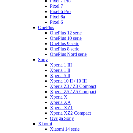
Pixel 7 Pro
Pixel 7
Pixel 6 Pro
Pixel 6a
Pixel 6
OnePlus
OnePlus 12 serie
OnePlus 10 serie
OnePlus 9 serie
OnePlus 8 serie
OnePlus Nord serie
Sony
Xperia 1 III
Xperia 1 II
Xperia 5 II
Xperia 10 II / 10 III
Xperia Z3 / Z3 Compact
Xperia Z5 / Z5 Compact
Xperia X
Xperia XA
Xperia XZ1
Xperia XZ2 Compact
Övriga Sony
Xiaomi
Xiaomi 14 serie