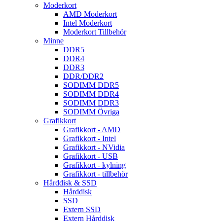
Moderkort
AMD Moderkort
Intel Moderkort
Moderkort Tillbehör
Minne
DDR5
DDR4
DDR3
DDR/DDR2
SODIMM DDR5
SODIMM DDR4
SODIMM DDR3
SODIMM Övriga
Grafikkort
Grafikkort - AMD
Grafikkort - Intel
Grafikkort - NVidia
Grafikkort - USB
Grafikkort - kylning
Grafikkort - tillbehör
Hårddisk & SSD
Hårddisk
SSD
Extern SSD
Extern Hårddisk