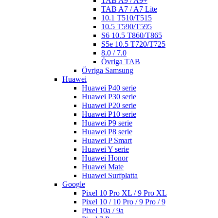
TAB A9 / A9+
TAB A7 / A7 Lite
10.1 T510/T515
10.5 T590/T595
S6 10.5 T860/T865
S5e 10.5 T720/T725
8.0 / 7.0
Övriga TAB
Övriga Samsung
Huawei
Huawei P40 serie
Huawei P30 serie
Huawei P20 serie
Huawei P10 serie
Huawei P9 serie
Huawei P8 serie
Huawei P Smart
Huawei Y serie
Huawei Honor
Huawei Mate
Huawei Surfplatta
Google
Pixel 10 Pro XL / 9 Pro XL
Pixel 10 / 10 Pro / 9 Pro / 9
Pixel 10a / 9a