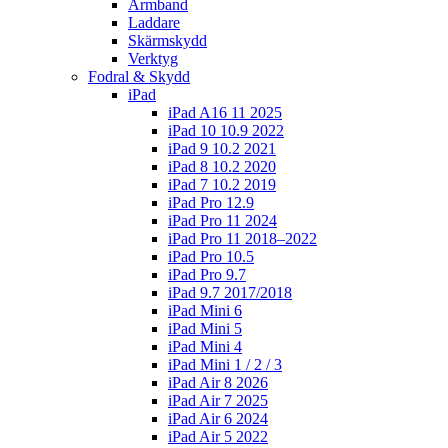
Armband
Laddare
Skärmskydd
Verktyg
Fodral & Skydd
iPad
iPad A16 11 2025
iPad 10 10.9 2022
iPad 9 10.2 2021
iPad 8 10.2 2020
iPad 7 10.2 2019
iPad Pro 12.9
iPad Pro 11 2024
iPad Pro 11 2018–2022
iPad Pro 10.5
iPad Pro 9.7
iPad 9.7 2017/2018
iPad Mini 6
iPad Mini 5
iPad Mini 4
iPad Mini 1 / 2 / 3
iPad Air 8 2026
iPad Air 7 2025
iPad Air 6 2024
iPad Air 5 2022