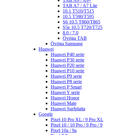
TAB A9 / A9+
TAB A7 / A7 Lite
10.1 T510/T515
10.5 T590/T595
S6 10.5 T860/T865
S5e 10.5 T720/T725
8.0 / 7.0
Övriga TAB
Övriga Samsung
Huawei
Huawei P40 serie
Huawei P30 serie
Huawei P20 serie
Huawei P10 serie
Huawei P9 serie
Huawei P8 serie
Huawei P Smart
Huawei Y serie
Huawei Honor
Huawei Mate
Huawei Surfplatta
Google
Pixel 10 Pro XL / 9 Pro XL
Pixel 10 / 10 Pro / 9 Pro / 9
Pixel 10a / 9a