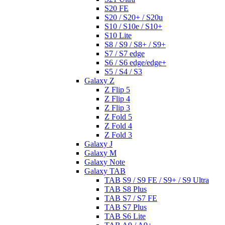
S20 FE
S20 / S20+ / S20u
S10 / S10e / S10+
S10 Lite
S8 / S9 / S8+ / S9+
S7 / S7 edge
S6 / S6 edge/edge+
S5 / S4 / S3
Galaxy Z
Z Flip 5
Z Flip 4
Z Flip 3
Z Fold 5
Z Fold 4
Z Fold 3
Galaxy J
Galaxy M
Galaxy Note
Galaxy TAB
TAB S9 / S9 FE / S9+ / S9 Ultra
TAB S8 Plus
TAB S7 / S7 FE
TAB S7 Plus
TAB S6 Lite