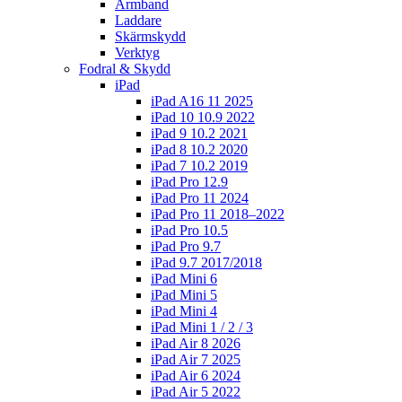
Armband
Laddare
Skärmskydd
Verktyg
Fodral & Skydd
iPad
iPad A16 11 2025
iPad 10 10.9 2022
iPad 9 10.2 2021
iPad 8 10.2 2020
iPad 7 10.2 2019
iPad Pro 12.9
iPad Pro 11 2024
iPad Pro 11 2018–2022
iPad Pro 10.5
iPad Pro 9.7
iPad 9.7 2017/2018
iPad Mini 6
iPad Mini 5
iPad Mini 4
iPad Mini 1 / 2 / 3
iPad Air 8 2026
iPad Air 7 2025
iPad Air 6 2024
iPad Air 5 2022