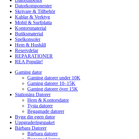
Datortillbehör
Datorkomponenter
Skrivare & Tillbehör
Kablar & Verktyg
Mobil & Surfplatta
Kontorsmaterial
Butiksmaterial
Spelkonsoler
Hem & Hushåll
Reservdelar
REPARATIONER
REA
Populär!
Gaming dator
Gaming datorer under 10K
Gaming datorer 10–15K
Gaming datorer över 15K
Stationära Datorer
Hem & Kontorsdator
Tysta datorer
Begagnade datorer
Bygg din egen dator
Uppgraderingspaket
Bärbara Datorer
Bärbara datorer