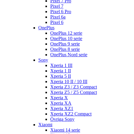
Pixel 7 Pro
Pixel 7
Pixel 6 Pro
Pixel 6a
Pixel 6
OnePlus
OnePlus 12 serie
OnePlus 10 serie
OnePlus 9 serie
OnePlus 8 serie
OnePlus Nord serie
Sony
Xperia 1 III
Xperia 1 II
Xperia 5 II
Xperia 10 II / 10 III
Xperia Z3 / Z3 Compact
Xperia Z5 / Z5 Compact
Xperia X
Xperia XA
Xperia XZ1
Xperia XZ2 Compact
Övriga Sony
Xiaomi
Xiaomi 14 serie