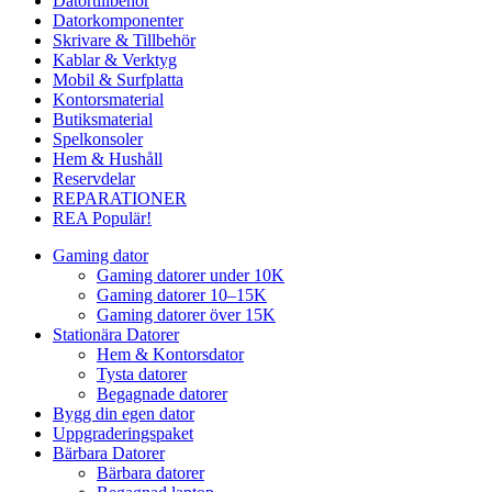
Datortillbehör
Datorkomponenter
Skrivare & Tillbehör
Kablar & Verktyg
Mobil & Surfplatta
Kontorsmaterial
Butiksmaterial
Spelkonsoler
Hem & Hushåll
Reservdelar
REPARATIONER
REA
Populär!
Gaming dator
Gaming datorer under 10K
Gaming datorer 10–15K
Gaming datorer över 15K
Stationära Datorer
Hem & Kontorsdator
Tysta datorer
Begagnade datorer
Bygg din egen dator
Uppgraderingspaket
Bärbara Datorer
Bärbara datorer