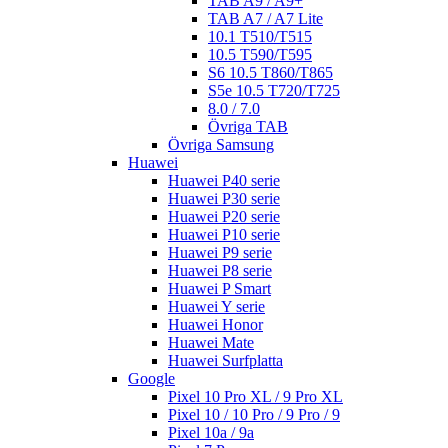
TAB A9 / A9+
TAB A7 / A7 Lite
10.1 T510/T515
10.5 T590/T595
S6 10.5 T860/T865
S5e 10.5 T720/T725
8.0 / 7.0
Övriga TAB
Övriga Samsung
Huawei
Huawei P40 serie
Huawei P30 serie
Huawei P20 serie
Huawei P10 serie
Huawei P9 serie
Huawei P8 serie
Huawei P Smart
Huawei Y serie
Huawei Honor
Huawei Mate
Huawei Surfplatta
Google
Pixel 10 Pro XL / 9 Pro XL
Pixel 10 / 10 Pro / 9 Pro / 9
Pixel 10a / 9a