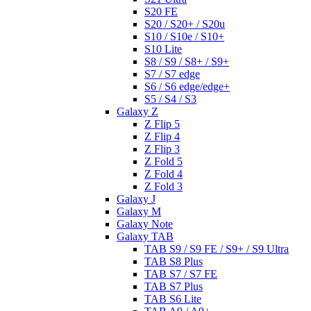
S20 FE
S20 / S20+ / S20u
S10 / S10e / S10+
S10 Lite
S8 / S9 / S8+ / S9+
S7 / S7 edge
S6 / S6 edge/edge+
S5 / S4 / S3
Galaxy Z
Z Flip 5
Z Flip 4
Z Flip 3
Z Fold 5
Z Fold 4
Z Fold 3
Galaxy J
Galaxy M
Galaxy Note
Galaxy TAB
TAB S9 / S9 FE / S9+ / S9 Ultra
TAB S8 Plus
TAB S7 / S7 FE
TAB S7 Plus
TAB S6 Lite