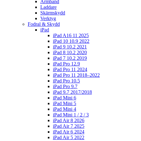
Armband
Laddare
Skärmskydd
Verktyg
Fodral & Skydd
iPad
iPad A16 11 2025
iPad 10 10.9 2022
iPad 9 10.2 2021
iPad 8 10.2 2020
iPad 7 10.2 2019
iPad Pro 12.9
iPad Pro 11 2024
iPad Pro 11 2018–2022
iPad Pro 10.5
iPad Pro 9.7
iPad 9.7 2017/2018
iPad Mini 6
iPad Mini 5
iPad Mini 4
iPad Mini 1 / 2 / 3
iPad Air 8 2026
iPad Air 7 2025
iPad Air 6 2024
iPad Air 5 2022