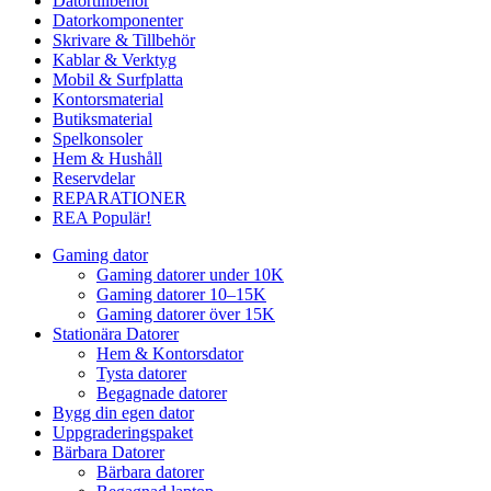
Datortillbehör
Datorkomponenter
Skrivare & Tillbehör
Kablar & Verktyg
Mobil & Surfplatta
Kontorsmaterial
Butiksmaterial
Spelkonsoler
Hem & Hushåll
Reservdelar
REPARATIONER
REA
Populär!
Gaming dator
Gaming datorer under 10K
Gaming datorer 10–15K
Gaming datorer över 15K
Stationära Datorer
Hem & Kontorsdator
Tysta datorer
Begagnade datorer
Bygg din egen dator
Uppgraderingspaket
Bärbara Datorer
Bärbara datorer