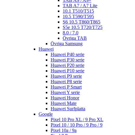
TAB A9 / A9+
TAB A7 / A7 Lite
10.1 T510/T515
10.5 T590/T595
S6 10.5 T860/T865
S5e 10.5 T720/T725
8.0 / 7.0
Övriga TAB
Övriga Samsung
Huawei
Huawei P40 serie
Huawei P30 serie
Huawei P20 serie
Huawei P10 serie
Huawei P9 serie
Huawei P8 serie
Huawei P Smart
Huawei Y serie
Huawei Honor
Huawei Mate
Huawei Surfplatta
Google
Pixel 10 Pro XL / 9 Pro XL
Pixel 10 / 10 Pro / 9 Pro / 9
Pixel 10a / 9a