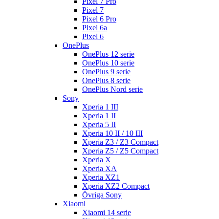
Pixel 7 Pro
Pixel 7
Pixel 6 Pro
Pixel 6a
Pixel 6
OnePlus
OnePlus 12 serie
OnePlus 10 serie
OnePlus 9 serie
OnePlus 8 serie
OnePlus Nord serie
Sony
Xperia 1 III
Xperia 1 II
Xperia 5 II
Xperia 10 II / 10 III
Xperia Z3 / Z3 Compact
Xperia Z5 / Z5 Compact
Xperia X
Xperia XA
Xperia XZ1
Xperia XZ2 Compact
Övriga Sony
Xiaomi
Xiaomi 14 serie