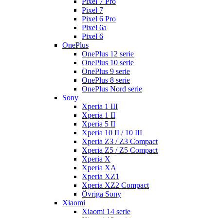
Pixel 7 Pro
Pixel 7
Pixel 6 Pro
Pixel 6a
Pixel 6
OnePlus
OnePlus 12 serie
OnePlus 10 serie
OnePlus 9 serie
OnePlus 8 serie
OnePlus Nord serie
Sony
Xperia 1 III
Xperia 1 II
Xperia 5 II
Xperia 10 II / 10 III
Xperia Z3 / Z3 Compact
Xperia Z5 / Z5 Compact
Xperia X
Xperia XA
Xperia XZ1
Xperia XZ2 Compact
Övriga Sony
Xiaomi
Xiaomi 14 serie