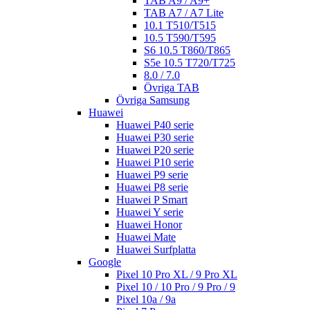
TAB A9 / A9+
TAB A7 / A7 Lite
10.1 T510/T515
10.5 T590/T595
S6 10.5 T860/T865
S5e 10.5 T720/T725
8.0 / 7.0
Övriga TAB
Övriga Samsung
Huawei
Huawei P40 serie
Huawei P30 serie
Huawei P20 serie
Huawei P10 serie
Huawei P9 serie
Huawei P8 serie
Huawei P Smart
Huawei Y serie
Huawei Honor
Huawei Mate
Huawei Surfplatta
Google
Pixel 10 Pro XL / 9 Pro XL
Pixel 10 / 10 Pro / 9 Pro / 9
Pixel 10a / 9a