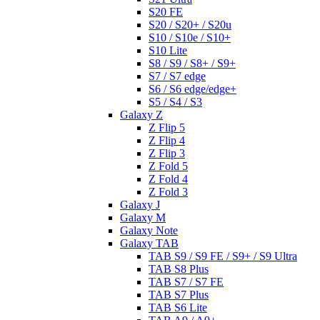
S20 FE
S20 / S20+ / S20u
S10 / S10e / S10+
S10 Lite
S8 / S9 / S8+ / S9+
S7 / S7 edge
S6 / S6 edge/edge+
S5 / S4 / S3
Galaxy Z
Z Flip 5
Z Flip 4
Z Flip 3
Z Fold 5
Z Fold 4
Z Fold 3
Galaxy J
Galaxy M
Galaxy Note
Galaxy TAB
TAB S9 / S9 FE / S9+ / S9 Ultra
TAB S8 Plus
TAB S7 / S7 FE
TAB S7 Plus
TAB S6 Lite