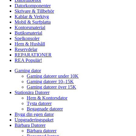
Datortillbehör
Datorkomponenter
Skrivare & Tillbehör
Kablar & Verktyg
Mobil & Surfplatta
Kontorsmaterial
Butiksmaterial
Spelkonsoler
Hem & Hushåll
Reservdelar
REPARATIONER
REA
Populär!
Gaming dator
Gaming datorer under 10K
Gaming datorer 10–15K
Gaming datorer över 15K
Stationära Datorer
Hem & Kontorsdator
Tysta datorer
Begagnade datorer
Bygg din egen dator
Uppgraderingspaket
Bärbara Datorer
Bärbara datorer