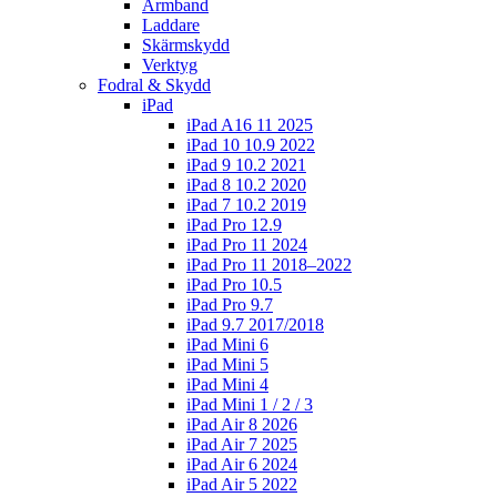
Armband
Laddare
Skärmskydd
Verktyg
Fodral & Skydd
iPad
iPad A16 11 2025
iPad 10 10.9 2022
iPad 9 10.2 2021
iPad 8 10.2 2020
iPad 7 10.2 2019
iPad Pro 12.9
iPad Pro 11 2024
iPad Pro 11 2018–2022
iPad Pro 10.5
iPad Pro 9.7
iPad 9.7 2017/2018
iPad Mini 6
iPad Mini 5
iPad Mini 4
iPad Mini 1 / 2 / 3
iPad Air 8 2026
iPad Air 7 2025
iPad Air 6 2024
iPad Air 5 2022