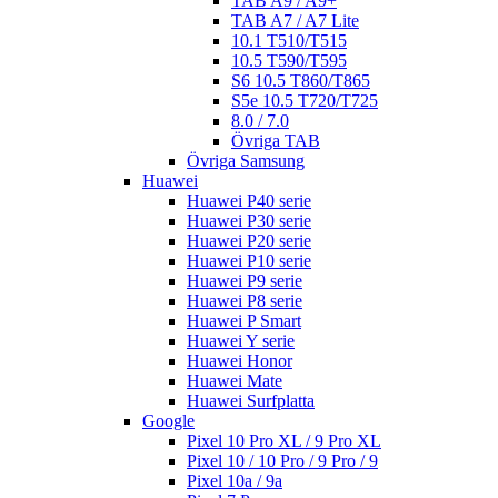
TAB A9 / A9+
TAB A7 / A7 Lite
10.1 T510/T515
10.5 T590/T595
S6 10.5 T860/T865
S5e 10.5 T720/T725
8.0 / 7.0
Övriga TAB
Övriga Samsung
Huawei
Huawei P40 serie
Huawei P30 serie
Huawei P20 serie
Huawei P10 serie
Huawei P9 serie
Huawei P8 serie
Huawei P Smart
Huawei Y serie
Huawei Honor
Huawei Mate
Huawei Surfplatta
Google
Pixel 10 Pro XL / 9 Pro XL
Pixel 10 / 10 Pro / 9 Pro / 9
Pixel 10a / 9a