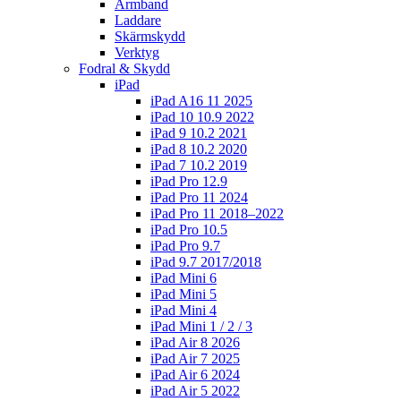
Armband
Laddare
Skärmskydd
Verktyg
Fodral & Skydd
iPad
iPad A16 11 2025
iPad 10 10.9 2022
iPad 9 10.2 2021
iPad 8 10.2 2020
iPad 7 10.2 2019
iPad Pro 12.9
iPad Pro 11 2024
iPad Pro 11 2018–2022
iPad Pro 10.5
iPad Pro 9.7
iPad 9.7 2017/2018
iPad Mini 6
iPad Mini 5
iPad Mini 4
iPad Mini 1 / 2 / 3
iPad Air 8 2026
iPad Air 7 2025
iPad Air 6 2024
iPad Air 5 2022