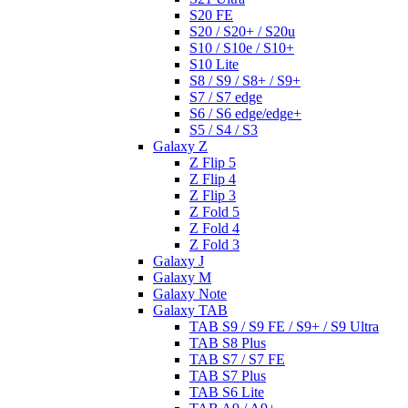
S20 FE
S20 / S20+ / S20u
S10 / S10e / S10+
S10 Lite
S8 / S9 / S8+ / S9+
S7 / S7 edge
S6 / S6 edge/edge+
S5 / S4 / S3
Galaxy Z
Z Flip 5
Z Flip 4
Z Flip 3
Z Fold 5
Z Fold 4
Z Fold 3
Galaxy J
Galaxy M
Galaxy Note
Galaxy TAB
TAB S9 / S9 FE / S9+ / S9 Ultra
TAB S8 Plus
TAB S7 / S7 FE
TAB S7 Plus
TAB S6 Lite