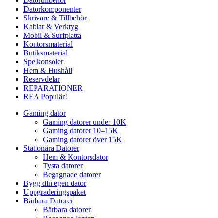
Datortillbehör
Datorkomponenter
Skrivare & Tillbehör
Kablar & Verktyg
Mobil & Surfplatta
Kontorsmaterial
Butiksmaterial
Spelkonsoler
Hem & Hushåll
Reservdelar
REPARATIONER
REA
Populär!
Gaming dator
Gaming datorer under 10K
Gaming datorer 10–15K
Gaming datorer över 15K
Stationära Datorer
Hem & Kontorsdator
Tysta datorer
Begagnade datorer
Bygg din egen dator
Uppgraderingspaket
Bärbara Datorer
Bärbara datorer