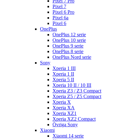
Pixel 7 Pro
Pixel 7
Pixel 6 Pro
Pixel 6a
Pixel 6
OnePlus
OnePlus 12 serie
OnePlus 10 serie
OnePlus 9 serie
OnePlus 8 serie
OnePlus Nord serie
Sony
Xperia 1 III
Xperia 1 II
Xperia 5 II
Xperia 10 II / 10 III
Xperia Z3 / Z3 Compact
Xperia Z5 / Z5 Compact
Xperia X
Xperia XA
Xperia XZ1
Xperia XZ2 Compact
Övriga Sony
Xiaomi
Xiaomi 14 serie