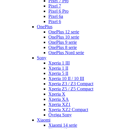
Pixel 7 Pro
Pixel 7
Pixel 6 Pro
Pixel 6a
Pixel 6
OnePlus
OnePlus 12 serie
OnePlus 10 serie
OnePlus 9 serie
OnePlus 8 serie
OnePlus Nord serie
Sony
Xperia 1 III
Xperia 1 II
Xperia 5 II
Xperia 10 II / 10 III
Xperia Z3 / Z3 Compact
Xperia Z5 / Z5 Compact
Xperia X
Xperia XA
Xperia XZ1
Xperia XZ2 Compact
Övriga Sony
Xiaomi
Xiaomi 14 serie