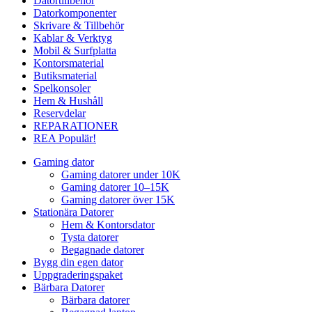
Datortillbehör
Datorkomponenter
Skrivare & Tillbehör
Kablar & Verktyg
Mobil & Surfplatta
Kontorsmaterial
Butiksmaterial
Spelkonsoler
Hem & Hushåll
Reservdelar
REPARATIONER
REA
Populär!
Gaming dator
Gaming datorer under 10K
Gaming datorer 10–15K
Gaming datorer över 15K
Stationära Datorer
Hem & Kontorsdator
Tysta datorer
Begagnade datorer
Bygg din egen dator
Uppgraderingspaket
Bärbara Datorer
Bärbara datorer