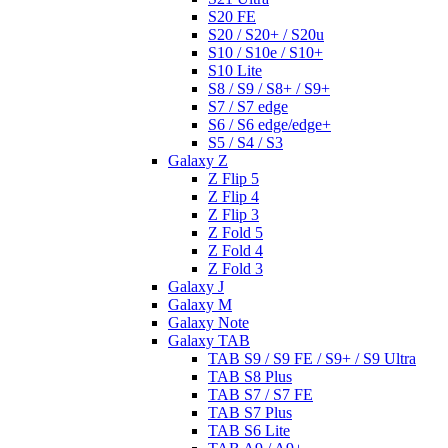
S20 FE
S20 / S20+ / S20u
S10 / S10e / S10+
S10 Lite
S8 / S9 / S8+ / S9+
S7 / S7 edge
S6 / S6 edge/edge+
S5 / S4 / S3
Galaxy Z
Z Flip 5
Z Flip 4
Z Flip 3
Z Fold 5
Z Fold 4
Z Fold 3
Galaxy J
Galaxy M
Galaxy Note
Galaxy TAB
TAB S9 / S9 FE / S9+ / S9 Ultra
TAB S8 Plus
TAB S7 / S7 FE
TAB S7 Plus
TAB S6 Lite