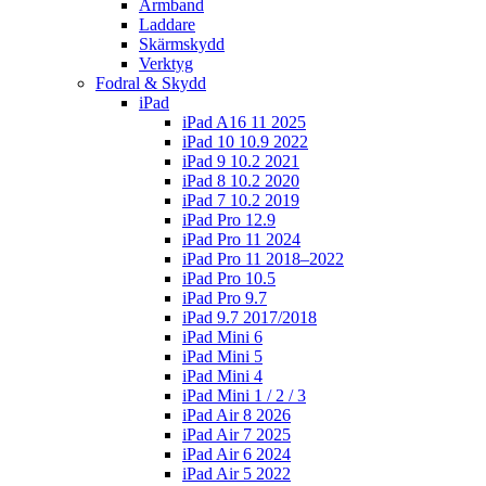
Armband
Laddare
Skärmskydd
Verktyg
Fodral & Skydd
iPad
iPad A16 11 2025
iPad 10 10.9 2022
iPad 9 10.2 2021
iPad 8 10.2 2020
iPad 7 10.2 2019
iPad Pro 12.9
iPad Pro 11 2024
iPad Pro 11 2018–2022
iPad Pro 10.5
iPad Pro 9.7
iPad 9.7 2017/2018
iPad Mini 6
iPad Mini 5
iPad Mini 4
iPad Mini 1 / 2 / 3
iPad Air 8 2026
iPad Air 7 2025
iPad Air 6 2024
iPad Air 5 2022