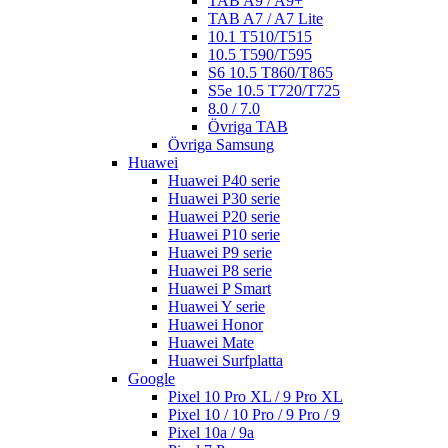
TAB A9 / A9+
TAB A7 / A7 Lite
10.1 T510/T515
10.5 T590/T595
S6 10.5 T860/T865
S5e 10.5 T720/T725
8.0 / 7.0
Övriga TAB
Övriga Samsung
Huawei
Huawei P40 serie
Huawei P30 serie
Huawei P20 serie
Huawei P10 serie
Huawei P9 serie
Huawei P8 serie
Huawei P Smart
Huawei Y serie
Huawei Honor
Huawei Mate
Huawei Surfplatta
Google
Pixel 10 Pro XL / 9 Pro XL
Pixel 10 / 10 Pro / 9 Pro / 9
Pixel 10a / 9a