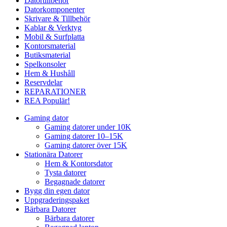
Datortillbehör
Datorkomponenter
Skrivare & Tillbehör
Kablar & Verktyg
Mobil & Surfplatta
Kontorsmaterial
Butiksmaterial
Spelkonsoler
Hem & Hushåll
Reservdelar
REPARATIONER
REA
Populär!
Gaming dator
Gaming datorer under 10K
Gaming datorer 10–15K
Gaming datorer över 15K
Stationära Datorer
Hem & Kontorsdator
Tysta datorer
Begagnade datorer
Bygg din egen dator
Uppgraderingspaket
Bärbara Datorer
Bärbara datorer