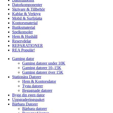
Datortillbehör
Datorkomponenter
Skrivare & Tillbehör
Kablar & Verktyg
Mobil & Surfplatta
Kontorsmaterial
Butiksmaterial
Spelkonsoler
Hem & Hushåll
Reservdelar
REPARATIONER
REA
Populär!
Gaming dator
Gaming datorer under 10K
Gaming datorer 10–15K
Gaming datorer över 15K
Stationära Datorer
Hem & Kontorsdator
Tysta datorer
Begagnade datorer
Bygg din egen dator
Uppgraderingspaket
Bärbara Datorer
Bärbara datorer