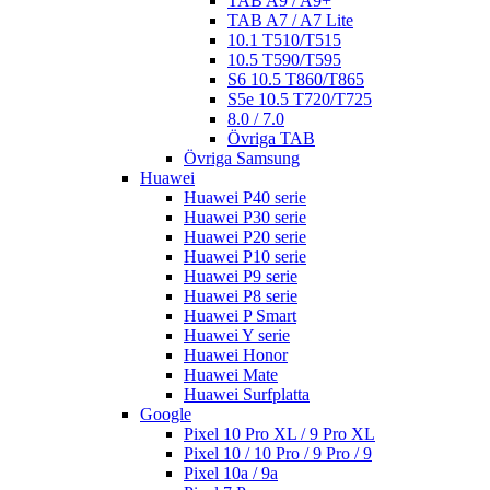
TAB A9 / A9+
TAB A7 / A7 Lite
10.1 T510/T515
10.5 T590/T595
S6 10.5 T860/T865
S5e 10.5 T720/T725
8.0 / 7.0
Övriga TAB
Övriga Samsung
Huawei
Huawei P40 serie
Huawei P30 serie
Huawei P20 serie
Huawei P10 serie
Huawei P9 serie
Huawei P8 serie
Huawei P Smart
Huawei Y serie
Huawei Honor
Huawei Mate
Huawei Surfplatta
Google
Pixel 10 Pro XL / 9 Pro XL
Pixel 10 / 10 Pro / 9 Pro / 9
Pixel 10a / 9a