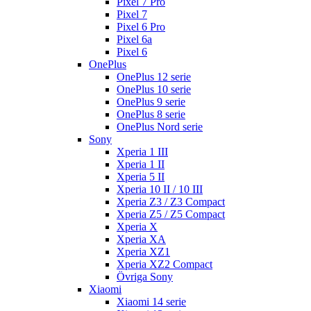
Pixel 7 Pro
Pixel 7
Pixel 6 Pro
Pixel 6a
Pixel 6
OnePlus
OnePlus 12 serie
OnePlus 10 serie
OnePlus 9 serie
OnePlus 8 serie
OnePlus Nord serie
Sony
Xperia 1 III
Xperia 1 II
Xperia 5 II
Xperia 10 II / 10 III
Xperia Z3 / Z3 Compact
Xperia Z5 / Z5 Compact
Xperia X
Xperia XA
Xperia XZ1
Xperia XZ2 Compact
Övriga Sony
Xiaomi
Xiaomi 14 serie