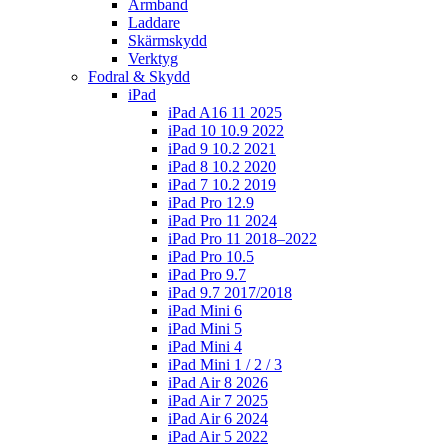
Armband
Laddare
Skärmskydd
Verktyg
Fodral & Skydd
iPad
iPad A16 11 2025
iPad 10 10.9 2022
iPad 9 10.2 2021
iPad 8 10.2 2020
iPad 7 10.2 2019
iPad Pro 12.9
iPad Pro 11 2024
iPad Pro 11 2018–2022
iPad Pro 10.5
iPad Pro 9.7
iPad 9.7 2017/2018
iPad Mini 6
iPad Mini 5
iPad Mini 4
iPad Mini 1 / 2 / 3
iPad Air 8 2026
iPad Air 7 2025
iPad Air 6 2024
iPad Air 5 2022