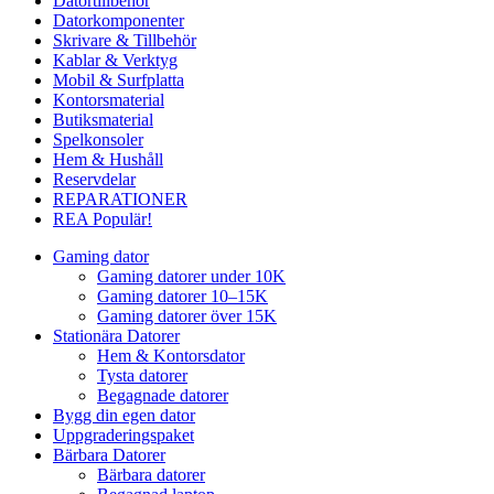
Datortillbehör
Datorkomponenter
Skrivare & Tillbehör
Kablar & Verktyg
Mobil & Surfplatta
Kontorsmaterial
Butiksmaterial
Spelkonsoler
Hem & Hushåll
Reservdelar
REPARATIONER
REA
Populär!
Gaming dator
Gaming datorer under 10K
Gaming datorer 10–15K
Gaming datorer över 15K
Stationära Datorer
Hem & Kontorsdator
Tysta datorer
Begagnade datorer
Bygg din egen dator
Uppgraderingspaket
Bärbara Datorer
Bärbara datorer