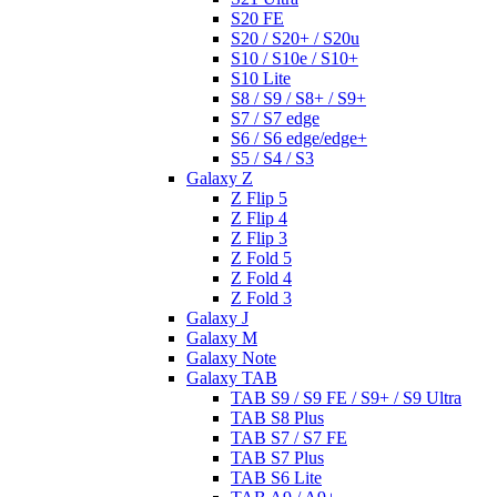
S20 FE
S20 / S20+ / S20u
S10 / S10e / S10+
S10 Lite
S8 / S9 / S8+ / S9+
S7 / S7 edge
S6 / S6 edge/edge+
S5 / S4 / S3
Galaxy Z
Z Flip 5
Z Flip 4
Z Flip 3
Z Fold 5
Z Fold 4
Z Fold 3
Galaxy J
Galaxy M
Galaxy Note
Galaxy TAB
TAB S9 / S9 FE / S9+ / S9 Ultra
TAB S8 Plus
TAB S7 / S7 FE
TAB S7 Plus
TAB S6 Lite