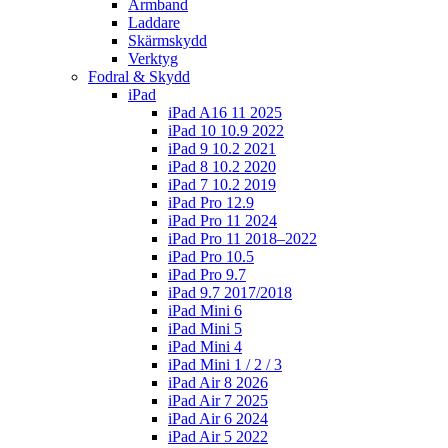
Armband
Laddare
Skärmskydd
Verktyg
Fodral & Skydd
iPad
iPad A16 11 2025
iPad 10 10.9 2022
iPad 9 10.2 2021
iPad 8 10.2 2020
iPad 7 10.2 2019
iPad Pro 12.9
iPad Pro 11 2024
iPad Pro 11 2018–2022
iPad Pro 10.5
iPad Pro 9.7
iPad 9.7 2017/2018
iPad Mini 6
iPad Mini 5
iPad Mini 4
iPad Mini 1 / 2 / 3
iPad Air 8 2026
iPad Air 7 2025
iPad Air 6 2024
iPad Air 5 2022