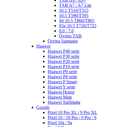
TAB A9 / A9+
TAB A7 / A7 Lite
10.1 T510/T515
10.5 T590/T595
S6 10.5 T860/T865
S5e 10.5 T720/T725
8.0 / 7.0
Övriga TAB
Övriga Samsung
Huawei
Huawei P40 serie
Huawei P30 serie
Huawei P20 serie
Huawei P10 serie
Huawei P9 serie
Huawei P8 serie
Huawei P Smart
Huawei Y serie
Huawei Honor
Huawei Mate
Huawei Surfplatta
Google
Pixel 10 Pro XL / 9 Pro XL
Pixel 10 / 10 Pro / 9 Pro / 9
Pixel 10a / 9a