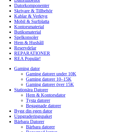
Datortillbehör
Datorkomponenter
Skrivare & Tillbehör
Kablar & Verktyg
Mobil & Surfplatta
Kontorsmaterial
Butiksmaterial
Spelkonsoler
Hem & Hushåll
Reservdelar
REPARATIONER
REA
Populär!
Gaming dator
Gaming datorer under 10K
Gaming datorer 10–15K
Gaming datorer över 15K
Stationära Datorer
Hem & Kontorsdator
Tysta datorer
Begagnade datorer
Bygg din egen dator
Uppgraderingspaket
Bärbara Datorer
Bärbara datorer