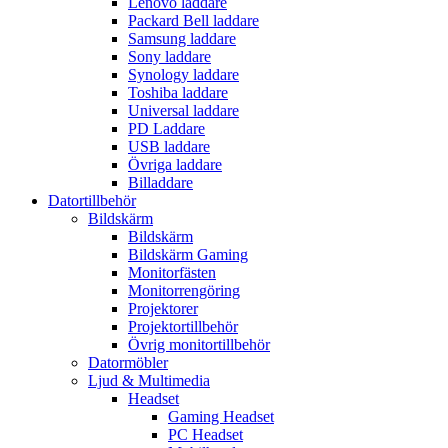
Lenovo laddare
Packard Bell laddare
Samsung laddare
Sony laddare
Synology laddare
Toshiba laddare
Universal laddare
PD Laddare
USB laddare
Övriga laddare
Billaddare
Datortillbehör
Bildskärm
Bildskärm
Bildskärm Gaming
Monitorfästen
Monitorrengöring
Projektorer
Projektortillbehör
Övrig monitortillbehör
Datormöbler
Ljud & Multimedia
Headset
Gaming Headset
PC Headset