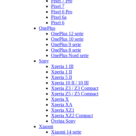
Pixel 7 Pro
Pixel 7
Pixel 6 Pro
Pixel 6a
Pixel 6
OnePlus
OnePlus 12 serie
OnePlus 10 serie
OnePlus 9 serie
OnePlus 8 serie
OnePlus Nord serie
Sony
Xperia 1 III
Xperia 1 II
Xperia 5 II
Xperia 10 II / 10 III
Xperia Z3 / Z3 Compact
Xperia Z5 / Z5 Compact
Xperia X
Xperia XA
Xperia XZ1
Xperia XZ2 Compact
Övriga Sony
Xiaomi
Xiaomi 14 serie