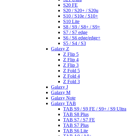
S20 FE
S20 / S20+ / S20u
S10 / S10e / S10+
S10 Lite
S8 / S9 / S8+ / S9+
S7 / S7 edge
S6 / S6 edge/edge+
S5 / S4 / S3
Galaxy Z
Z Flip 5
Z Flip 4
Z Flip 3
Z Fold 5
Z Fold 4
Z Fold 3
Galaxy J
Galaxy M
Galaxy Note
Galaxy TAB
TAB S9 / S9 FE / S9+ / S9 Ultra
TAB S8 Plus
TAB S7 / S7 FE
TAB S7 Plus
TAB S6 Lite