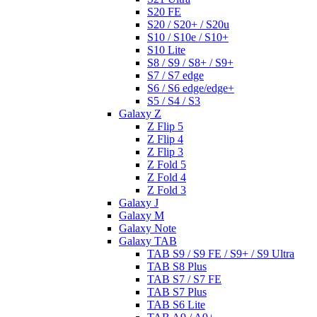
S20 FE
S20 / S20+ / S20u
S10 / S10e / S10+
S10 Lite
S8 / S9 / S8+ / S9+
S7 / S7 edge
S6 / S6 edge/edge+
S5 / S4 / S3
Galaxy Z
Z Flip 5
Z Flip 4
Z Flip 3
Z Fold 5
Z Fold 4
Z Fold 3
Galaxy J
Galaxy M
Galaxy Note
Galaxy TAB
TAB S9 / S9 FE / S9+ / S9 Ultra
TAB S8 Plus
TAB S7 / S7 FE
TAB S7 Plus
TAB S6 Lite