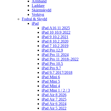
Armband
Laddare
Skärmskydd
Verktyg
Fodral & Skydd
iPad
iPad A16 11 2025
iPad 10 10.9 2022
iPad 9 10.2 2021
iPad 8 10.2 2020
iPad 7 10.2 2019
iPad Pro 12.9
iPad Pro 11 2024
iPad Pro 11 2018–2022
iPad Pro 10.5
iPad Pro 9.7
iPad 9.7 2017/2018
iPad Mini 6
iPad Mini 5
iPad Mini 4
iPad Mini 1 / 2 / 3
iPad Air 8 2026
iPad Air 7 2025
iPad Air 6 2024
iPad Air 5 2022