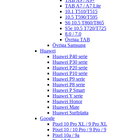
TAB A9 / A9+
TAB A7 / A7 Lite
10.1 T510/T515
10.5 T590/T595
S6 10.5 T860/T865
S5e 10.5 T720/T725
8.0 / 7.0
Övriga TAB
Övriga Samsung
Huawei
Huawei P40 serie
Huawei P30 serie
Huawei P20 serie
Huawei P10 serie
Huawei P9 serie
Huawei P8 serie
Huawei P Smart
Huawei Y serie
Huawei Honor
Huawei Mate
Huawei Surfplatta
Google
Pixel 10 Pro XL / 9 Pro XL
Pixel 10 / 10 Pro / 9 Pro / 9
Pixel 10a / 9a