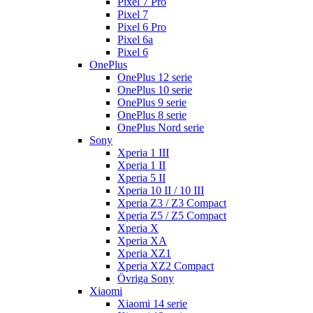
Pixel 7 Pro
Pixel 7
Pixel 6 Pro
Pixel 6a
Pixel 6
OnePlus
OnePlus 12 serie
OnePlus 10 serie
OnePlus 9 serie
OnePlus 8 serie
OnePlus Nord serie
Sony
Xperia 1 III
Xperia 1 II
Xperia 5 II
Xperia 10 II / 10 III
Xperia Z3 / Z3 Compact
Xperia Z5 / Z5 Compact
Xperia X
Xperia XA
Xperia XZ1
Xperia XZ2 Compact
Övriga Sony
Xiaomi
Xiaomi 14 serie