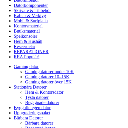
Datortillbehör
Datorkomponenter
Skrivare & Tillbehör
Kablar & Verktyg
Mobil & Surfplatta
Kontorsmaterial
Butiksmaterial
Spelkonsoler
Hem & Hushåll
Reservdelar
REPARATIONER
REA
Populär!
Gaming dator
Gaming datorer under 10K
Gaming datorer 10–15K
Gaming datorer över 15K
Stationära Datorer
Hem & Kontorsdator
Tysta datorer
Begagnade datorer
Bygg din egen dator
Uppgraderingspaket
Bärbara Datorer
Bärbara datorer