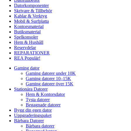
Datortillbehör
Datorkomponenter
Skrivare & Tillbehör
Kablar & Verktyg
Mobil & Surfplatta
Kontorsmaterial
Butiksmaterial
Spelkonsoler
Hem & Hushåll
Reservdelar
REPARATIONER
REA
Populär!
Gaming dator
Gaming datorer under 10K
Gaming datorer 10–15K
Gaming datorer över 15K
Stationära Datorer
Hem & Kontorsdator
Tysta datorer
Begagnade datorer
Bygg din egen dator
Uppgraderingspaket
Bärbara Datorer
Bärbara datorer