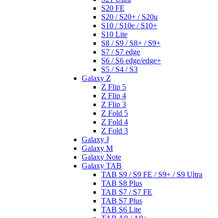
S20 FE
S20 / S20+ / S20u
S10 / S10e / S10+
S10 Lite
S8 / S9 / S8+ / S9+
S7 / S7 edge
S6 / S6 edge/edge+
S5 / S4 / S3
Galaxy Z
Z Flip 5
Z Flip 4
Z Flip 3
Z Fold 5
Z Fold 4
Z Fold 3
Galaxy J
Galaxy M
Galaxy Note
Galaxy TAB
TAB S9 / S9 FE / S9+ / S9 Ultra
TAB S8 Plus
TAB S7 / S7 FE
TAB S7 Plus
TAB S6 Lite