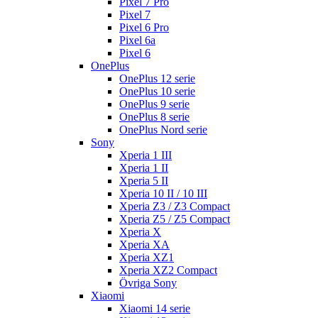
Pixel 7 Pro
Pixel 7
Pixel 6 Pro
Pixel 6a
Pixel 6
OnePlus
OnePlus 12 serie
OnePlus 10 serie
OnePlus 9 serie
OnePlus 8 serie
OnePlus Nord serie
Sony
Xperia 1 III
Xperia 1 II
Xperia 5 II
Xperia 10 II / 10 III
Xperia Z3 / Z3 Compact
Xperia Z5 / Z5 Compact
Xperia X
Xperia XA
Xperia XZ1
Xperia XZ2 Compact
Övriga Sony
Xiaomi
Xiaomi 14 serie