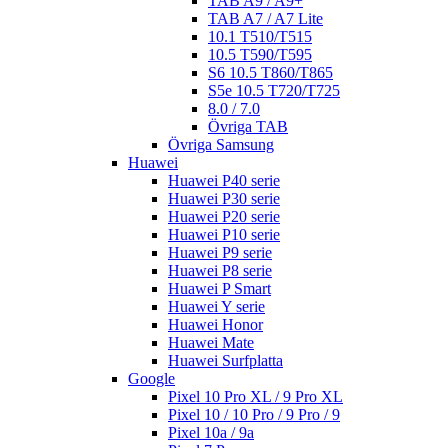
TAB A9 / A9+
TAB A7 / A7 Lite
10.1 T510/T515
10.5 T590/T595
S6 10.5 T860/T865
S5e 10.5 T720/T725
8.0 / 7.0
Övriga TAB
Övriga Samsung
Huawei
Huawei P40 serie
Huawei P30 serie
Huawei P20 serie
Huawei P10 serie
Huawei P9 serie
Huawei P8 serie
Huawei P Smart
Huawei Y serie
Huawei Honor
Huawei Mate
Huawei Surfplatta
Google
Pixel 10 Pro XL / 9 Pro XL
Pixel 10 / 10 Pro / 9 Pro / 9
Pixel 10a / 9a