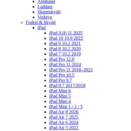
Armband
Laddare
Skärmskydd
Verktyg
Fodral & Skydd
iPad
iPad A16 11 2025
iPad 10 10.9 2022
iPad 9 10.2 2021
iPad 8 10.2 2020
iPad 7 10.2 2019
iPad Pro 12.9
iPad Pro 11 2024
iPad Pro 11 2018–2022
iPad Pro 10.5
iPad Pro 9.7
iPad 9.7 2017/2018
iPad Mini 6
iPad Mini 5
iPad Mini 4
iPad Mini 1 / 2 / 3
iPad Air 8 2026
iPad Air 7 2025
iPad Air 6 2024
iPad Air 5 2022