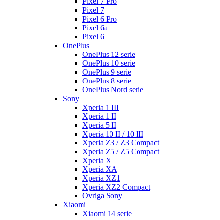
Pixel 7 Pro
Pixel 7
Pixel 6 Pro
Pixel 6a
Pixel 6
OnePlus
OnePlus 12 serie
OnePlus 10 serie
OnePlus 9 serie
OnePlus 8 serie
OnePlus Nord serie
Sony
Xperia 1 III
Xperia 1 II
Xperia 5 II
Xperia 10 II / 10 III
Xperia Z3 / Z3 Compact
Xperia Z5 / Z5 Compact
Xperia X
Xperia XA
Xperia XZ1
Xperia XZ2 Compact
Övriga Sony
Xiaomi
Xiaomi 14 serie