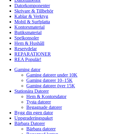
Datortillbehör
Datorkomponenter
Skrivare & Tillbehör
Kablar & Verktyg
Mobil & Surfplatta
Kontorsmaterial
Butiksmaterial
Spelkonsoler
Hem & Hushåll
Reservdelar
REPARATIONER
REA
Populär!
Gaming dator
Gaming datorer under 10K
Gaming datorer 10–15K
Gaming datorer över 15K
Stationära Datorer
Hem & Kontorsdator
Tysta datorer
Begagnade datorer
Bygg din egen dator
Uppgraderingspaket
Bärbara Datorer
Bärbara datorer