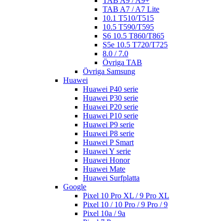
TAB A9 / A9+
TAB A7 / A7 Lite
10.1 T510/T515
10.5 T590/T595
S6 10.5 T860/T865
S5e 10.5 T720/T725
8.0 / 7.0
Övriga TAB
Övriga Samsung
Huawei
Huawei P40 serie
Huawei P30 serie
Huawei P20 serie
Huawei P10 serie
Huawei P9 serie
Huawei P8 serie
Huawei P Smart
Huawei Y serie
Huawei Honor
Huawei Mate
Huawei Surfplatta
Google
Pixel 10 Pro XL / 9 Pro XL
Pixel 10 / 10 Pro / 9 Pro / 9
Pixel 10a / 9a