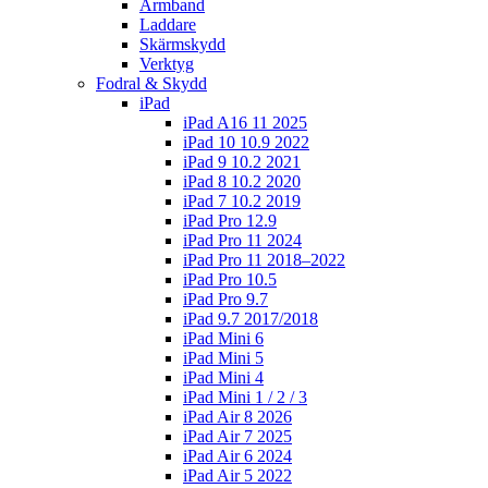
Armband
Laddare
Skärmskydd
Verktyg
Fodral & Skydd
iPad
iPad A16 11 2025
iPad 10 10.9 2022
iPad 9 10.2 2021
iPad 8 10.2 2020
iPad 7 10.2 2019
iPad Pro 12.9
iPad Pro 11 2024
iPad Pro 11 2018–2022
iPad Pro 10.5
iPad Pro 9.7
iPad 9.7 2017/2018
iPad Mini 6
iPad Mini 5
iPad Mini 4
iPad Mini 1 / 2 / 3
iPad Air 8 2026
iPad Air 7 2025
iPad Air 6 2024
iPad Air 5 2022