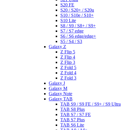
S20 FE
S20 / S20+ / S20u
S10 / S10e / S10+
S10 Lite
S8 / S9 / S8+ / S9+
S7 / S7 edge
S6 / S6 edge/edge+
S5 / S4 / S3
Galaxy Z
Z Flip 5
Z Flip 4
Z Flip 3
Z Fold 5
Z Fold 4
Z Fold 3
Galaxy J
Galaxy M
Galaxy Note
Galaxy TAB
TAB S9 / S9 FE / S9+ / S9 Ultra
TAB S8 Plus
TAB S7 / S7 FE
TAB S7 Plus
TAB S6 Lite