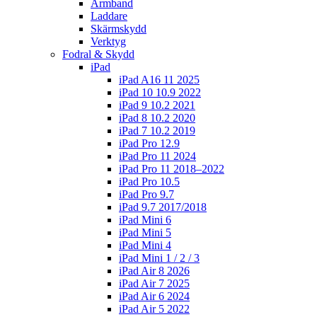
Armband
Laddare
Skärmskydd
Verktyg
Fodral & Skydd
iPad
iPad A16 11 2025
iPad 10 10.9 2022
iPad 9 10.2 2021
iPad 8 10.2 2020
iPad 7 10.2 2019
iPad Pro 12.9
iPad Pro 11 2024
iPad Pro 11 2018–2022
iPad Pro 10.5
iPad Pro 9.7
iPad 9.7 2017/2018
iPad Mini 6
iPad Mini 5
iPad Mini 4
iPad Mini 1 / 2 / 3
iPad Air 8 2026
iPad Air 7 2025
iPad Air 6 2024
iPad Air 5 2022