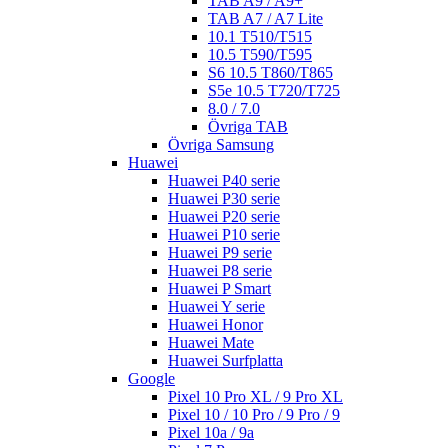
TAB A9 / A9+
TAB A7 / A7 Lite
10.1 T510/T515
10.5 T590/T595
S6 10.5 T860/T865
S5e 10.5 T720/T725
8.0 / 7.0
Övriga TAB
Övriga Samsung
Huawei
Huawei P40 serie
Huawei P30 serie
Huawei P20 serie
Huawei P10 serie
Huawei P9 serie
Huawei P8 serie
Huawei P Smart
Huawei Y serie
Huawei Honor
Huawei Mate
Huawei Surfplatta
Google
Pixel 10 Pro XL / 9 Pro XL
Pixel 10 / 10 Pro / 9 Pro / 9
Pixel 10a / 9a