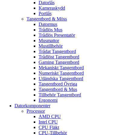
Datorlås
Kameraskydd
Portlås
Tangentbord & Möss
Datormus
Trådlös Mus
Trådlös Presentatör
Musmattor
Mustillbehör
Trådat Tangentbord
Trådlöst Tangentbord
Gaming Tangentbord
Mekaniskt Tangentbord
Numeriskt Tangentbord
Utländska Tangentbord
Tangentbord Övriga
Tangentbord & Mus
Tillbehör Tangentbord
Ergonomi
Datorkomponenter
Processor
AMD CPU
Intel CPU
CPU Fläkt
CPU-Tillbehör