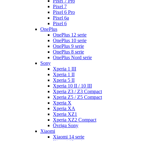
Pixel 7 Pro
Pixel 7
Pixel 6 Pro
Pixel 6a
Pixel 6
OnePlus
OnePlus 12 serie
OnePlus 10 serie
OnePlus 9 serie
OnePlus 8 serie
OnePlus Nord serie
Sony
Xperia 1 III
Xperia 1 II
Xperia 5 II
Xperia 10 II / 10 III
Xperia Z3 / Z3 Compact
Xperia Z5 / Z5 Compact
Xperia X
Xperia XA
Xperia XZ1
Xperia XZ2 Compact
Övriga Sony
Xiaomi
Xiaomi 14 serie