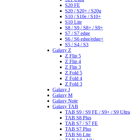
S20 FE
S20 / S20+ / S20u
S10 / S10e / S10+
S10 Lite
S8 / S9 / S8+ / S9+
S7 / S7 edge
S6 / S6 edge/edge+
S5 / S4 / S3
Galaxy Z
Z Flip 5
Z Flip 4
Z Flip 3
Z Fold 5
Z Fold 4
Z Fold 3
Galaxy J
Galaxy M
Galaxy Note
Galaxy TAB
TAB S9 / S9 FE / S9+ / S9 Ultra
TAB S8 Plus
TAB S7 / S7 FE
TAB S7 Plus
TAB S6 Lite