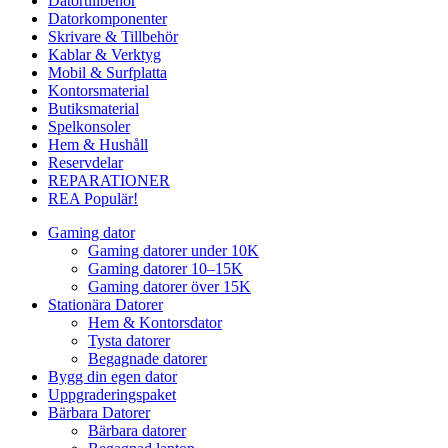
Datortillbehör
Datorkomponenter
Skrivare & Tillbehör
Kablar & Verktyg
Mobil & Surfplatta
Kontorsmaterial
Butiksmaterial
Spelkonsoler
Hem & Hushåll
Reservdelar
REPARATIONER
REA
Populär!
Gaming dator
Gaming datorer under 10K
Gaming datorer 10–15K
Gaming datorer över 15K
Stationära Datorer
Hem & Kontorsdator
Tysta datorer
Begagnade datorer
Bygg din egen dator
Uppgraderingspaket
Bärbara Datorer
Bärbara datorer