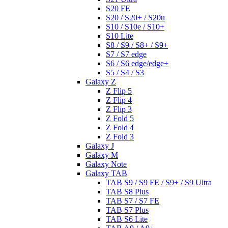
S20 FE
S20 / S20+ / S20u
S10 / S10e / S10+
S10 Lite
S8 / S9 / S8+ / S9+
S7 / S7 edge
S6 / S6 edge/edge+
S5 / S4 / S3
Galaxy Z
Z Flip 5
Z Flip 4
Z Flip 3
Z Fold 5
Z Fold 4
Z Fold 3
Galaxy J
Galaxy M
Galaxy Note
Galaxy TAB
TAB S9 / S9 FE / S9+ / S9 Ultra
TAB S8 Plus
TAB S7 / S7 FE
TAB S7 Plus
TAB S6 Lite