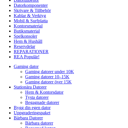
Datortillbehör
Datorkomponenter
Skrivare & Tillbehör
Kablar & Verktyg
Mobil & Surfplatta
Kontorsmaterial
Butiksmaterial
Spelkonsoler
Hem & Hushåll
Reservdelar
REPARATIONER
REA
Populär!
Gaming dator
Gaming datorer under 10K
Gaming datorer 10–15K
Gaming datorer över 15K
Stationära Datorer
Hem & Kontorsdator
Tysta datorer
Begagnade datorer
Bygg din egen dator
Uppgraderingspaket
Bärbara Datorer
Bärbara datorer