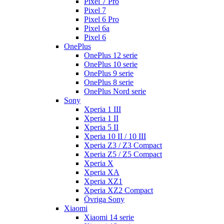
Pixel 7 Pro
Pixel 7
Pixel 6 Pro
Pixel 6a
Pixel 6
OnePlus
OnePlus 12 serie
OnePlus 10 serie
OnePlus 9 serie
OnePlus 8 serie
OnePlus Nord serie
Sony
Xperia 1 III
Xperia 1 II
Xperia 5 II
Xperia 10 II / 10 III
Xperia Z3 / Z3 Compact
Xperia Z5 / Z5 Compact
Xperia X
Xperia XA
Xperia XZ1
Xperia XZ2 Compact
Övriga Sony
Xiaomi
Xiaomi 14 serie