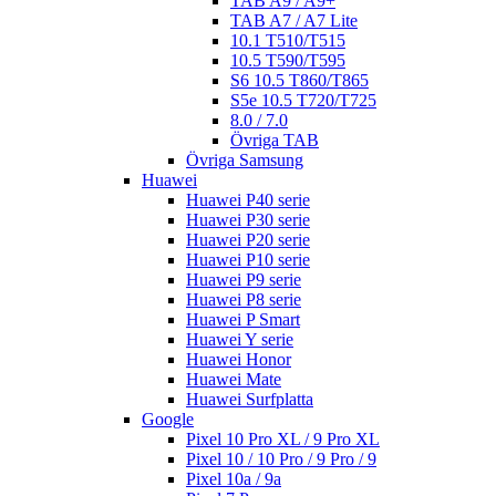
TAB A9 / A9+
TAB A7 / A7 Lite
10.1 T510/T515
10.5 T590/T595
S6 10.5 T860/T865
S5e 10.5 T720/T725
8.0 / 7.0
Övriga TAB
Övriga Samsung
Huawei
Huawei P40 serie
Huawei P30 serie
Huawei P20 serie
Huawei P10 serie
Huawei P9 serie
Huawei P8 serie
Huawei P Smart
Huawei Y serie
Huawei Honor
Huawei Mate
Huawei Surfplatta
Google
Pixel 10 Pro XL / 9 Pro XL
Pixel 10 / 10 Pro / 9 Pro / 9
Pixel 10a / 9a