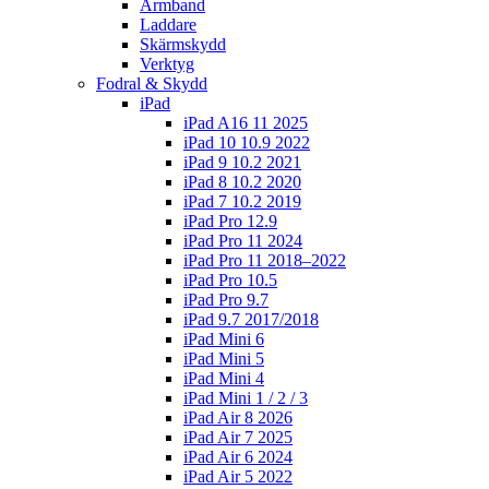
Armband
Laddare
Skärmskydd
Verktyg
Fodral & Skydd
iPad
iPad A16 11 2025
iPad 10 10.9 2022
iPad 9 10.2 2021
iPad 8 10.2 2020
iPad 7 10.2 2019
iPad Pro 12.9
iPad Pro 11 2024
iPad Pro 11 2018–2022
iPad Pro 10.5
iPad Pro 9.7
iPad 9.7 2017/2018
iPad Mini 6
iPad Mini 5
iPad Mini 4
iPad Mini 1 / 2 / 3
iPad Air 8 2026
iPad Air 7 2025
iPad Air 6 2024
iPad Air 5 2022