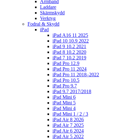
Armband
Laddare
Skärmskydd
Verktyg
Fodral & Skydd
iPad
iPad A16 11 2025
iPad 10 10.9 2022
iPad 9 10.2 2021
iPad 8 10.2 2020
iPad 7 10.2 2019
iPad Pro 12.9
iPad Pro 11 2024
iPad Pro 11 2018–2022
iPad Pro 10.5
iPad Pro 9.7
iPad 9.7 2017/2018
iPad Mini 6
iPad Mini 5
iPad Mini 4
iPad Mini 1 / 2 / 3
iPad Air 8 2026
iPad Air 7 2025
iPad Air 6 2024
iPad Air 5 2022