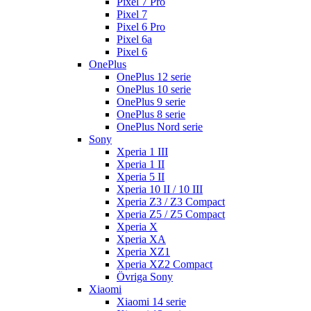
Pixel 7 Pro
Pixel 7
Pixel 6 Pro
Pixel 6a
Pixel 6
OnePlus
OnePlus 12 serie
OnePlus 10 serie
OnePlus 9 serie
OnePlus 8 serie
OnePlus Nord serie
Sony
Xperia 1 III
Xperia 1 II
Xperia 5 II
Xperia 10 II / 10 III
Xperia Z3 / Z3 Compact
Xperia Z5 / Z5 Compact
Xperia X
Xperia XA
Xperia XZ1
Xperia XZ2 Compact
Övriga Sony
Xiaomi
Xiaomi 14 serie