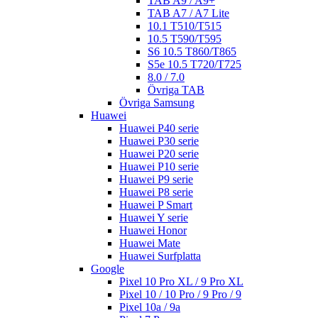
TAB A9 / A9+
TAB A7 / A7 Lite
10.1 T510/T515
10.5 T590/T595
S6 10.5 T860/T865
S5e 10.5 T720/T725
8.0 / 7.0
Övriga TAB
Övriga Samsung
Huawei
Huawei P40 serie
Huawei P30 serie
Huawei P20 serie
Huawei P10 serie
Huawei P9 serie
Huawei P8 serie
Huawei P Smart
Huawei Y serie
Huawei Honor
Huawei Mate
Huawei Surfplatta
Google
Pixel 10 Pro XL / 9 Pro XL
Pixel 10 / 10 Pro / 9 Pro / 9
Pixel 10a / 9a