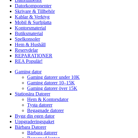
Datortillbehör
Datorkomponenter
Skrivare & Tillbehör
Kablar & Verktyg
Mobil & Surfplatta
Kontorsmaterial
Butiksmaterial
Spelkonsoler
Hem & Hushåll
Reservdelar
REPARATIONER
REA
Populär!
Gaming dator
Gaming datorer under 10K
Gaming datorer 10–15K
Gaming datorer över 15K
Stationära Datorer
Hem & Kontorsdator
Tysta datorer
Begagnade datorer
Bygg din egen dator
Uppgraderingspaket
Bärbara Datorer
Bärbara datorer