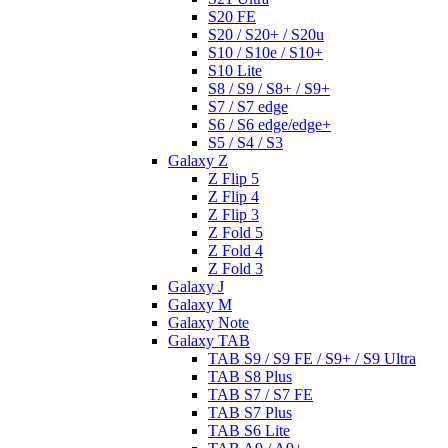
S20 FE
S20 / S20+ / S20u
S10 / S10e / S10+
S10 Lite
S8 / S9 / S8+ / S9+
S7 / S7 edge
S6 / S6 edge/edge+
S5 / S4 / S3
Galaxy Z
Z Flip 5
Z Flip 4
Z Flip 3
Z Fold 5
Z Fold 4
Z Fold 3
Galaxy J
Galaxy M
Galaxy Note
Galaxy TAB
TAB S9 / S9 FE / S9+ / S9 Ultra
TAB S8 Plus
TAB S7 / S7 FE
TAB S7 Plus
TAB S6 Lite