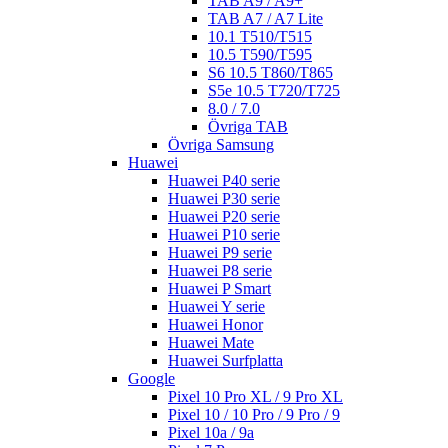
TAB A9 / A9+
TAB A7 / A7 Lite
10.1 T510/T515
10.5 T590/T595
S6 10.5 T860/T865
S5e 10.5 T720/T725
8.0 / 7.0
Övriga TAB
Övriga Samsung
Huawei
Huawei P40 serie
Huawei P30 serie
Huawei P20 serie
Huawei P10 serie
Huawei P9 serie
Huawei P8 serie
Huawei P Smart
Huawei Y serie
Huawei Honor
Huawei Mate
Huawei Surfplatta
Google
Pixel 10 Pro XL / 9 Pro XL
Pixel 10 / 10 Pro / 9 Pro / 9
Pixel 10a / 9a