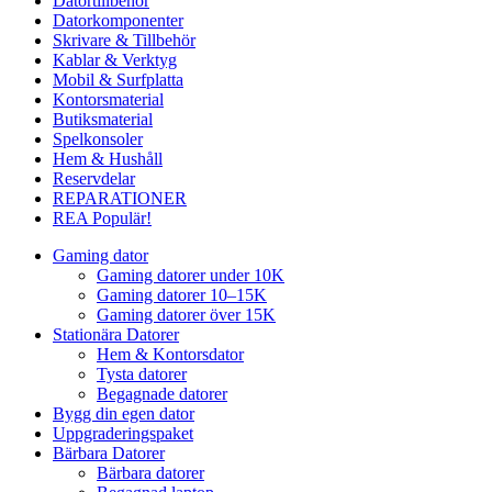
Datortillbehör
Datorkomponenter
Skrivare & Tillbehör
Kablar & Verktyg
Mobil & Surfplatta
Kontorsmaterial
Butiksmaterial
Spelkonsoler
Hem & Hushåll
Reservdelar
REPARATIONER
REA
Populär!
Gaming dator
Gaming datorer under 10K
Gaming datorer 10–15K
Gaming datorer över 15K
Stationära Datorer
Hem & Kontorsdator
Tysta datorer
Begagnade datorer
Bygg din egen dator
Uppgraderingspaket
Bärbara Datorer
Bärbara datorer