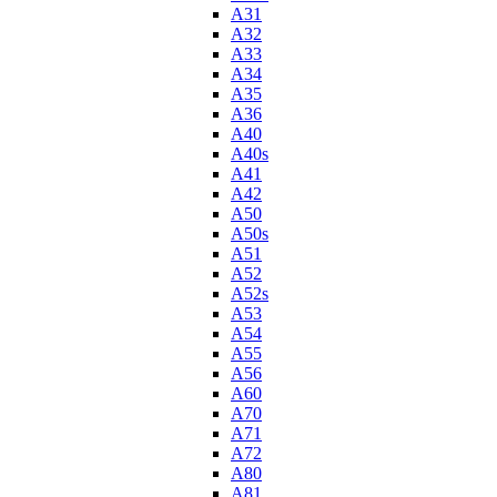
A31
A32
A33
A34
A35
A36
A40
A40s
A41
A42
A50
A50s
A51
A52
A52s
A53
A54
A55
A56
A60
A70
A71
A72
A80
A81