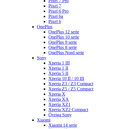
Pixel 7 Pro
Pixel 7
Pixel 6 Pro
Pixel 6a
Pixel 6
OnePlus
OnePlus 12 serie
OnePlus 10 serie
OnePlus 9 serie
OnePlus 8 serie
OnePlus Nord serie
Sony
Xperia 1 III
Xperia 1 II
Xperia 5 II
Xperia 10 II / 10 III
Xperia Z3 / Z3 Compact
Xperia Z5 / Z5 Compact
Xperia X
Xperia XA
Xperia XZ1
Xperia XZ2 Compact
Övriga Sony
Xiaomi
Xiaomi 14 serie