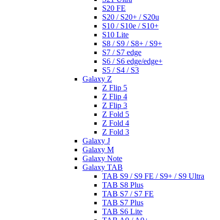
S20 FE
S20 / S20+ / S20u
S10 / S10e / S10+
S10 Lite
S8 / S9 / S8+ / S9+
S7 / S7 edge
S6 / S6 edge/edge+
S5 / S4 / S3
Galaxy Z
Z Flip 5
Z Flip 4
Z Flip 3
Z Fold 5
Z Fold 4
Z Fold 3
Galaxy J
Galaxy M
Galaxy Note
Galaxy TAB
TAB S9 / S9 FE / S9+ / S9 Ultra
TAB S8 Plus
TAB S7 / S7 FE
TAB S7 Plus
TAB S6 Lite