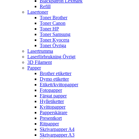
Bläckpatron Lexmark
Refill
Lasertoner
Toner Brother
Toner Canon
Toner HP
Toner Samsung
Toner Kyocera
Toner Övriga
Lasertrumma
Laserförbrukning Övrigt
3D Filament
Papper
Brother etiketter
Dymo etiketter
Etikett/kvittopapper
Fotopapper
Färgat papper
Hylletiketter
Kvittopapper
Papperskärare
Presentkort
Ritpapper
Skrivarpapper A4
Skrivarpapper A3