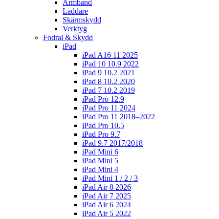
Armband
Laddare
Skärmskydd
Verktyg
Fodral & Skydd
iPad
iPad A16 11 2025
iPad 10 10.9 2022
iPad 9 10.2 2021
iPad 8 10.2 2020
iPad 7 10.2 2019
iPad Pro 12.9
iPad Pro 11 2024
iPad Pro 11 2018–2022
iPad Pro 10.5
iPad Pro 9.7
iPad 9.7 2017/2018
iPad Mini 6
iPad Mini 5
iPad Mini 4
iPad Mini 1 / 2 / 3
iPad Air 8 2026
iPad Air 7 2025
iPad Air 6 2024
iPad Air 5 2022