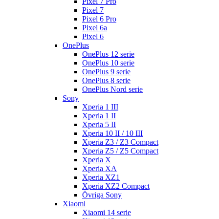
Pixel 7 Pro
Pixel 7
Pixel 6 Pro
Pixel 6a
Pixel 6
OnePlus
OnePlus 12 serie
OnePlus 10 serie
OnePlus 9 serie
OnePlus 8 serie
OnePlus Nord serie
Sony
Xperia 1 III
Xperia 1 II
Xperia 5 II
Xperia 10 II / 10 III
Xperia Z3 / Z3 Compact
Xperia Z5 / Z5 Compact
Xperia X
Xperia XA
Xperia XZ1
Xperia XZ2 Compact
Övriga Sony
Xiaomi
Xiaomi 14 serie