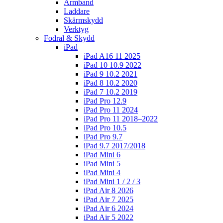
Armband
Laddare
Skärmskydd
Verktyg
Fodral & Skydd
iPad
iPad A16 11 2025
iPad 10 10.9 2022
iPad 9 10.2 2021
iPad 8 10.2 2020
iPad 7 10.2 2019
iPad Pro 12.9
iPad Pro 11 2024
iPad Pro 11 2018–2022
iPad Pro 10.5
iPad Pro 9.7
iPad 9.7 2017/2018
iPad Mini 6
iPad Mini 5
iPad Mini 4
iPad Mini 1 / 2 / 3
iPad Air 8 2026
iPad Air 7 2025
iPad Air 6 2024
iPad Air 5 2022