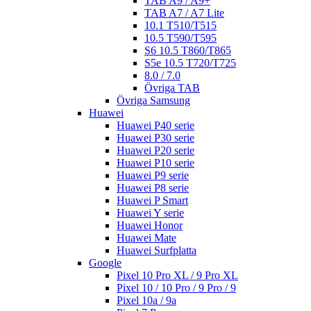
TAB A9 / A9+
TAB A7 / A7 Lite
10.1 T510/T515
10.5 T590/T595
S6 10.5 T860/T865
S5e 10.5 T720/T725
8.0 / 7.0
Övriga TAB
Övriga Samsung
Huawei
Huawei P40 serie
Huawei P30 serie
Huawei P20 serie
Huawei P10 serie
Huawei P9 serie
Huawei P8 serie
Huawei P Smart
Huawei Y serie
Huawei Honor
Huawei Mate
Huawei Surfplatta
Google
Pixel 10 Pro XL / 9 Pro XL
Pixel 10 / 10 Pro / 9 Pro / 9
Pixel 10a / 9a