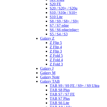
S20 FE
S20 / S20+ / S20u
S10 / S10e / S10+
S10 Lite
S8 / S9 / S8+ / S9+
S7 / S7 edge
S6 / S6 edge/edge+
S5 / S4 / S3
Galaxy Z
Z Flip 5
Z Flip 4
Z Flip 3
Z Fold 5
Z Fold 4
Z Fold 3
Galaxy J
Galaxy M
Galaxy Note
Galaxy TAB
TAB S9 / S9 FE / S9+ / S9 Ultra
TAB S8 Plus
TAB S7 / S7 FE
TAB S7 Plus
TAB S6 Lite