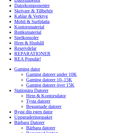
Datortillbehör
Datorkomponenter
Skrivare & Tillbehör
Kablar & Verktyg
Mobil & Surfplatta
Kontorsmaterial
Butiksmaterial
Spelkonsoler
Hem & Hushåll
Reservdelar
REPARATIONER
REA
Populär!
Gaming dator
Gaming datorer under 10K
Gaming datorer 10–15K
Gaming datorer över 15K
Stationära Datorer
Hem & Kontorsdator
Tysta datorer
Begagnade datorer
Bygg din egen dator
Uppgraderingspaket
Bärbara Datorer
Bärbara datorer