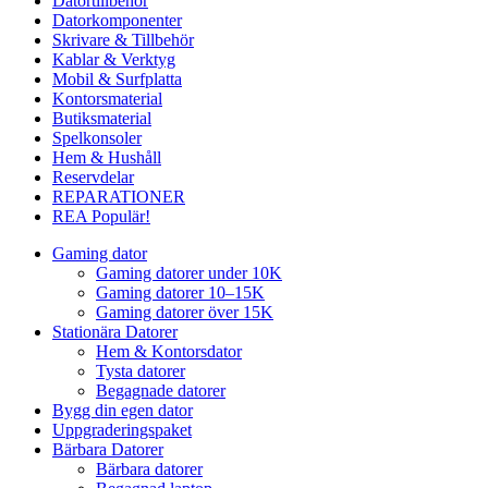
Datortillbehör
Datorkomponenter
Skrivare & Tillbehör
Kablar & Verktyg
Mobil & Surfplatta
Kontorsmaterial
Butiksmaterial
Spelkonsoler
Hem & Hushåll
Reservdelar
REPARATIONER
REA
Populär!
Gaming dator
Gaming datorer under 10K
Gaming datorer 10–15K
Gaming datorer över 15K
Stationära Datorer
Hem & Kontorsdator
Tysta datorer
Begagnade datorer
Bygg din egen dator
Uppgraderingspaket
Bärbara Datorer
Bärbara datorer