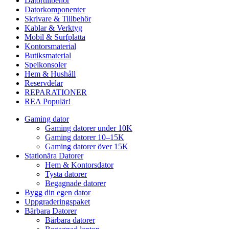
Datortillbehör
Datorkomponenter
Skrivare & Tillbehör
Kablar & Verktyg
Mobil & Surfplatta
Kontorsmaterial
Butiksmaterial
Spelkonsoler
Hem & Hushåll
Reservdelar
REPARATIONER
REA
Populär!
Gaming dator
Gaming datorer under 10K
Gaming datorer 10–15K
Gaming datorer över 15K
Stationära Datorer
Hem & Kontorsdator
Tysta datorer
Begagnade datorer
Bygg din egen dator
Uppgraderingspaket
Bärbara Datorer
Bärbara datorer