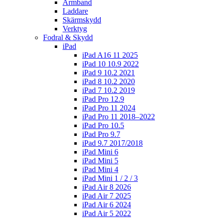
Armband
Laddare
Skärmskydd
Verktyg
Fodral & Skydd
iPad
iPad A16 11 2025
iPad 10 10.9 2022
iPad 9 10.2 2021
iPad 8 10.2 2020
iPad 7 10.2 2019
iPad Pro 12.9
iPad Pro 11 2024
iPad Pro 11 2018–2022
iPad Pro 10.5
iPad Pro 9.7
iPad 9.7 2017/2018
iPad Mini 6
iPad Mini 5
iPad Mini 4
iPad Mini 1 / 2 / 3
iPad Air 8 2026
iPad Air 7 2025
iPad Air 6 2024
iPad Air 5 2022