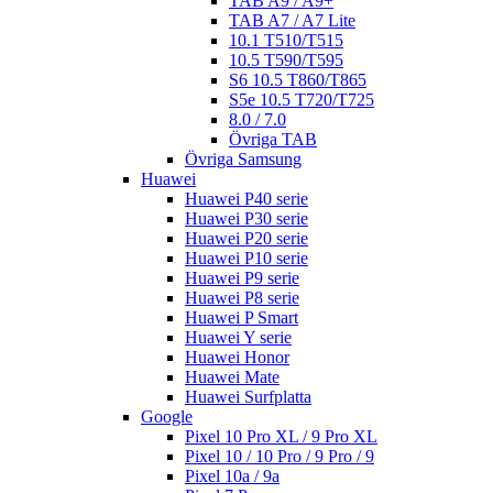
TAB A9 / A9+
TAB A7 / A7 Lite
10.1 T510/T515
10.5 T590/T595
S6 10.5 T860/T865
S5e 10.5 T720/T725
8.0 / 7.0
Övriga TAB
Övriga Samsung
Huawei
Huawei P40 serie
Huawei P30 serie
Huawei P20 serie
Huawei P10 serie
Huawei P9 serie
Huawei P8 serie
Huawei P Smart
Huawei Y serie
Huawei Honor
Huawei Mate
Huawei Surfplatta
Google
Pixel 10 Pro XL / 9 Pro XL
Pixel 10 / 10 Pro / 9 Pro / 9
Pixel 10a / 9a