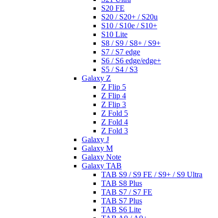
S20 FE
S20 / S20+ / S20u
S10 / S10e / S10+
S10 Lite
S8 / S9 / S8+ / S9+
S7 / S7 edge
S6 / S6 edge/edge+
S5 / S4 / S3
Galaxy Z
Z Flip 5
Z Flip 4
Z Flip 3
Z Fold 5
Z Fold 4
Z Fold 3
Galaxy J
Galaxy M
Galaxy Note
Galaxy TAB
TAB S9 / S9 FE / S9+ / S9 Ultra
TAB S8 Plus
TAB S7 / S7 FE
TAB S7 Plus
TAB S6 Lite