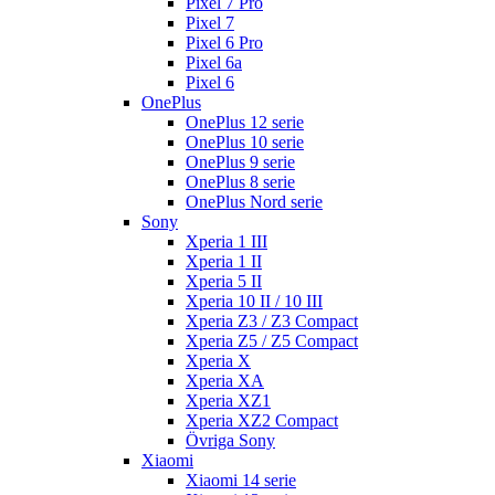
Pixel 7 Pro
Pixel 7
Pixel 6 Pro
Pixel 6a
Pixel 6
OnePlus
OnePlus 12 serie
OnePlus 10 serie
OnePlus 9 serie
OnePlus 8 serie
OnePlus Nord serie
Sony
Xperia 1 III
Xperia 1 II
Xperia 5 II
Xperia 10 II / 10 III
Xperia Z3 / Z3 Compact
Xperia Z5 / Z5 Compact
Xperia X
Xperia XA
Xperia XZ1
Xperia XZ2 Compact
Övriga Sony
Xiaomi
Xiaomi 14 serie