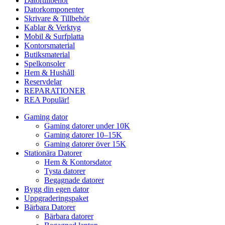
Datortillbehör
Datorkomponenter
Skrivare & Tillbehör
Kablar & Verktyg
Mobil & Surfplatta
Kontorsmaterial
Butiksmaterial
Spelkonsoler
Hem & Hushåll
Reservdelar
REPARATIONER
REA
Populär!
Gaming dator
Gaming datorer under 10K
Gaming datorer 10–15K
Gaming datorer över 15K
Stationära Datorer
Hem & Kontorsdator
Tysta datorer
Begagnade datorer
Bygg din egen dator
Uppgraderingspaket
Bärbara Datorer
Bärbara datorer