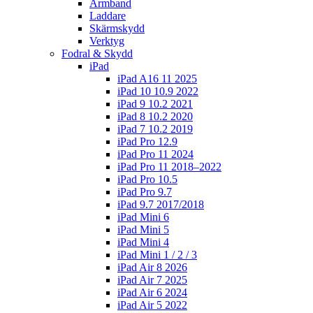
Armband
Laddare
Skärmskydd
Verktyg
Fodral & Skydd
iPad
iPad A16 11 2025
iPad 10 10.9 2022
iPad 9 10.2 2021
iPad 8 10.2 2020
iPad 7 10.2 2019
iPad Pro 12.9
iPad Pro 11 2024
iPad Pro 11 2018–2022
iPad Pro 10.5
iPad Pro 9.7
iPad 9.7 2017/2018
iPad Mini 6
iPad Mini 5
iPad Mini 4
iPad Mini 1 / 2 / 3
iPad Air 8 2026
iPad Air 7 2025
iPad Air 6 2024
iPad Air 5 2022