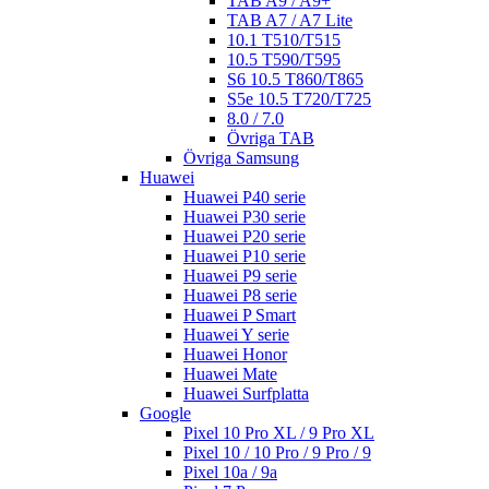
TAB A9 / A9+
TAB A7 / A7 Lite
10.1 T510/T515
10.5 T590/T595
S6 10.5 T860/T865
S5e 10.5 T720/T725
8.0 / 7.0
Övriga TAB
Övriga Samsung
Huawei
Huawei P40 serie
Huawei P30 serie
Huawei P20 serie
Huawei P10 serie
Huawei P9 serie
Huawei P8 serie
Huawei P Smart
Huawei Y serie
Huawei Honor
Huawei Mate
Huawei Surfplatta
Google
Pixel 10 Pro XL / 9 Pro XL
Pixel 10 / 10 Pro / 9 Pro / 9
Pixel 10a / 9a