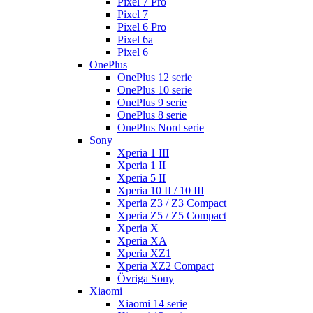
Pixel 7 Pro
Pixel 7
Pixel 6 Pro
Pixel 6a
Pixel 6
OnePlus
OnePlus 12 serie
OnePlus 10 serie
OnePlus 9 serie
OnePlus 8 serie
OnePlus Nord serie
Sony
Xperia 1 III
Xperia 1 II
Xperia 5 II
Xperia 10 II / 10 III
Xperia Z3 / Z3 Compact
Xperia Z5 / Z5 Compact
Xperia X
Xperia XA
Xperia XZ1
Xperia XZ2 Compact
Övriga Sony
Xiaomi
Xiaomi 14 serie