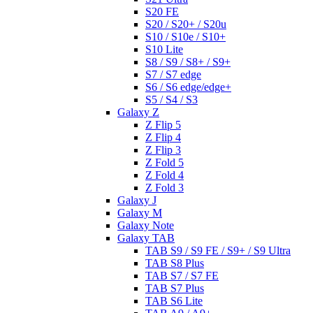
S20 FE
S20 / S20+ / S20u
S10 / S10e / S10+
S10 Lite
S8 / S9 / S8+ / S9+
S7 / S7 edge
S6 / S6 edge/edge+
S5 / S4 / S3
Galaxy Z
Z Flip 5
Z Flip 4
Z Flip 3
Z Fold 5
Z Fold 4
Z Fold 3
Galaxy J
Galaxy M
Galaxy Note
Galaxy TAB
TAB S9 / S9 FE / S9+ / S9 Ultra
TAB S8 Plus
TAB S7 / S7 FE
TAB S7 Plus
TAB S6 Lite