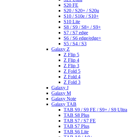
S20 FE
S20 / S20+ / S20u
S10 / S10e / S10+
S10 Lite
S8 / S9 / S8+ / S9+
S7 / S7 edge
S6 / S6 edge/edge+
S5 / S4 / S3
Galaxy Z
Z Flip 5
Z Flip 4
Z Flip 3
Z Fold 5
Z Fold 4
Z Fold 3
Galaxy J
Galaxy M
Galaxy Note
Galaxy TAB
TAB S9 / S9 FE / S9+ / S9 Ultra
TAB S8 Plus
TAB S7 / S7 FE
TAB S7 Plus
TAB S6 Lite