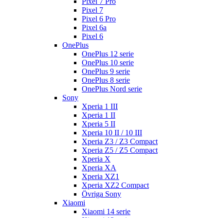
Pixel 7 Pro
Pixel 7
Pixel 6 Pro
Pixel 6a
Pixel 6
OnePlus
OnePlus 12 serie
OnePlus 10 serie
OnePlus 9 serie
OnePlus 8 serie
OnePlus Nord serie
Sony
Xperia 1 III
Xperia 1 II
Xperia 5 II
Xperia 10 II / 10 III
Xperia Z3 / Z3 Compact
Xperia Z5 / Z5 Compact
Xperia X
Xperia XA
Xperia XZ1
Xperia XZ2 Compact
Övriga Sony
Xiaomi
Xiaomi 14 serie