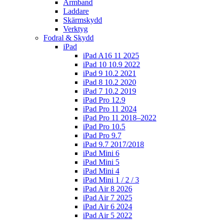
Armband
Laddare
Skärmskydd
Verktyg
Fodral & Skydd
iPad
iPad A16 11 2025
iPad 10 10.9 2022
iPad 9 10.2 2021
iPad 8 10.2 2020
iPad 7 10.2 2019
iPad Pro 12.9
iPad Pro 11 2024
iPad Pro 11 2018–2022
iPad Pro 10.5
iPad Pro 9.7
iPad 9.7 2017/2018
iPad Mini 6
iPad Mini 5
iPad Mini 4
iPad Mini 1 / 2 / 3
iPad Air 8 2026
iPad Air 7 2025
iPad Air 6 2024
iPad Air 5 2022