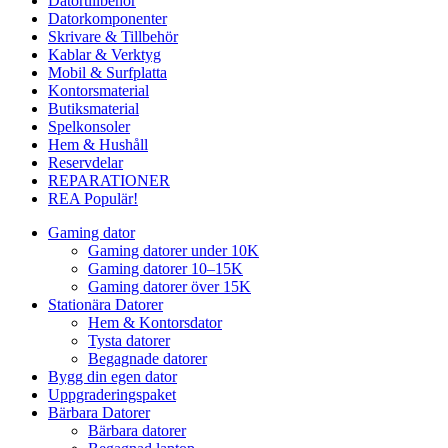
Datortillbehör
Datorkomponenter
Skrivare & Tillbehör
Kablar & Verktyg
Mobil & Surfplatta
Kontorsmaterial
Butiksmaterial
Spelkonsoler
Hem & Hushåll
Reservdelar
REPARATIONER
REA
Populär!
Gaming dator
Gaming datorer under 10K
Gaming datorer 10–15K
Gaming datorer över 15K
Stationära Datorer
Hem & Kontorsdator
Tysta datorer
Begagnade datorer
Bygg din egen dator
Uppgraderingspaket
Bärbara Datorer
Bärbara datorer