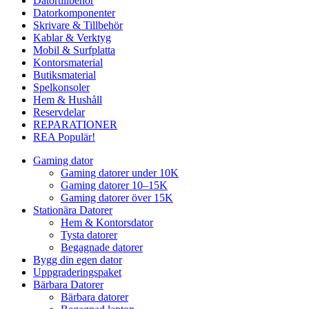
Datortillbehör
Datorkomponenter
Skrivare & Tillbehör
Kablar & Verktyg
Mobil & Surfplatta
Kontorsmaterial
Butiksmaterial
Spelkonsoler
Hem & Hushåll
Reservdelar
REPARATIONER
REA
Populär!
Gaming dator
Gaming datorer under 10K
Gaming datorer 10–15K
Gaming datorer över 15K
Stationära Datorer
Hem & Kontorsdator
Tysta datorer
Begagnade datorer
Bygg din egen dator
Uppgraderingspaket
Bärbara Datorer
Bärbara datorer