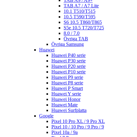
TAB A9 / A9+
TAB A7 / A7 Lite
10.1 T510/T515
10.5 T590/T595
S6 10.5 T860/T865
S5e 10.5 T720/T725
8.0 / 7.0
Övriga TAB
Övriga Samsung
Huawei
Huawei P40 serie
Huawei P30 serie
Huawei P20 serie
Huawei P10 serie
Huawei P9 serie
Huawei P8 serie
Huawei P Smart
Huawei Y serie
Huawei Honor
Huawei Mate
Huawei Surfplatta
Google
Pixel 10 Pro XL / 9 Pro XL
Pixel 10 / 10 Pro / 9 Pro / 9
Pixel 10a / 9a