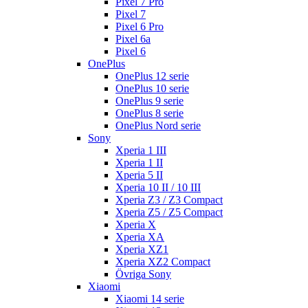
Pixel 7 Pro
Pixel 7
Pixel 6 Pro
Pixel 6a
Pixel 6
OnePlus
OnePlus 12 serie
OnePlus 10 serie
OnePlus 9 serie
OnePlus 8 serie
OnePlus Nord serie
Sony
Xperia 1 III
Xperia 1 II
Xperia 5 II
Xperia 10 II / 10 III
Xperia Z3 / Z3 Compact
Xperia Z5 / Z5 Compact
Xperia X
Xperia XA
Xperia XZ1
Xperia XZ2 Compact
Övriga Sony
Xiaomi
Xiaomi 14 serie