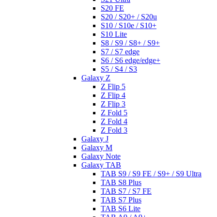
S20 FE
S20 / S20+ / S20u
S10 / S10e / S10+
S10 Lite
S8 / S9 / S8+ / S9+
S7 / S7 edge
S6 / S6 edge/edge+
S5 / S4 / S3
Galaxy Z
Z Flip 5
Z Flip 4
Z Flip 3
Z Fold 5
Z Fold 4
Z Fold 3
Galaxy J
Galaxy M
Galaxy Note
Galaxy TAB
TAB S9 / S9 FE / S9+ / S9 Ultra
TAB S8 Plus
TAB S7 / S7 FE
TAB S7 Plus
TAB S6 Lite