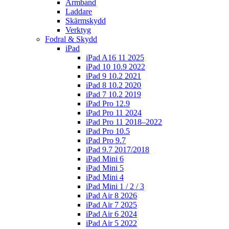
Armband
Laddare
Skärmskydd
Verktyg
Fodral & Skydd
iPad
iPad A16 11 2025
iPad 10 10.9 2022
iPad 9 10.2 2021
iPad 8 10.2 2020
iPad 7 10.2 2019
iPad Pro 12.9
iPad Pro 11 2024
iPad Pro 11 2018–2022
iPad Pro 10.5
iPad Pro 9.7
iPad 9.7 2017/2018
iPad Mini 6
iPad Mini 5
iPad Mini 4
iPad Mini 1 / 2 / 3
iPad Air 8 2026
iPad Air 7 2025
iPad Air 6 2024
iPad Air 5 2022