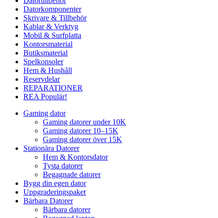
Datortillbehör
Datorkomponenter
Skrivare & Tillbehör
Kablar & Verktyg
Mobil & Surfplatta
Kontorsmaterial
Butiksmaterial
Spelkonsoler
Hem & Hushåll
Reservdelar
REPARATIONER
REA
Populär!
Gaming dator
Gaming datorer under 10K
Gaming datorer 10–15K
Gaming datorer över 15K
Stationära Datorer
Hem & Kontorsdator
Tysta datorer
Begagnade datorer
Bygg din egen dator
Uppgraderingspaket
Bärbara Datorer
Bärbara datorer