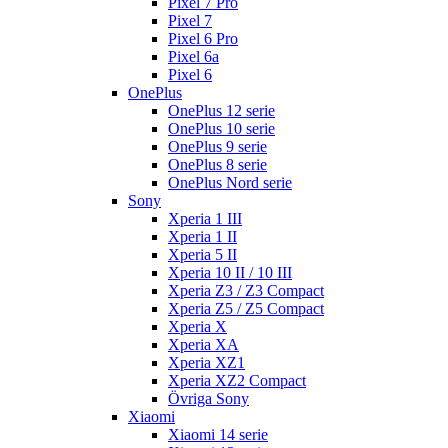
Pixel 7 Pro
Pixel 7
Pixel 6 Pro
Pixel 6a
Pixel 6
OnePlus
OnePlus 12 serie
OnePlus 10 serie
OnePlus 9 serie
OnePlus 8 serie
OnePlus Nord serie
Sony
Xperia 1 III
Xperia 1 II
Xperia 5 II
Xperia 10 II / 10 III
Xperia Z3 / Z3 Compact
Xperia Z5 / Z5 Compact
Xperia X
Xperia XA
Xperia XZ1
Xperia XZ2 Compact
Övriga Sony
Xiaomi
Xiaomi 14 serie