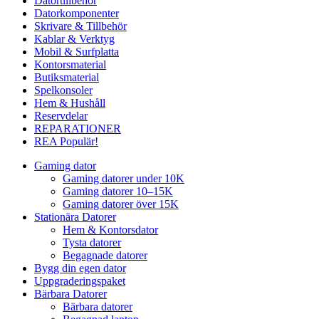
Datortillbehör
Datorkomponenter
Skrivare & Tillbehör
Kablar & Verktyg
Mobil & Surfplatta
Kontorsmaterial
Butiksmaterial
Spelkonsoler
Hem & Hushåll
Reservdelar
REPARATIONER
REA
Populär!
Gaming dator
Gaming datorer under 10K
Gaming datorer 10–15K
Gaming datorer över 15K
Stationära Datorer
Hem & Kontorsdator
Tysta datorer
Begagnade datorer
Bygg din egen dator
Uppgraderingspaket
Bärbara Datorer
Bärbara datorer