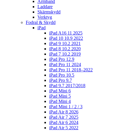
Armband
Laddare
Skärmskydd
Verktyg
Fodral & Skydd
iPad
iPad A16 11 2025
iPad 10 10.9 2022
iPad 9 10.2 2021
iPad 8 10.2 2020
iPad 7 10.2 2019
iPad Pro 12.9
iPad Pro 11 2024
iPad Pro 11 2018–2022
iPad Pro 10.5
iPad Pro 9.7
iPad 9.7 2017/2018
iPad Mini 6
iPad Mini 5
iPad Mini 4
iPad Mini 1 / 2 / 3
iPad Air 8 2026
iPad Air 7 2025
iPad Air 6 2024
iPad Air 5 2022