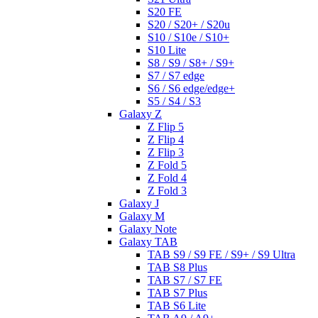
S20 FE
S20 / S20+ / S20u
S10 / S10e / S10+
S10 Lite
S8 / S9 / S8+ / S9+
S7 / S7 edge
S6 / S6 edge/edge+
S5 / S4 / S3
Galaxy Z
Z Flip 5
Z Flip 4
Z Flip 3
Z Fold 5
Z Fold 4
Z Fold 3
Galaxy J
Galaxy M
Galaxy Note
Galaxy TAB
TAB S9 / S9 FE / S9+ / S9 Ultra
TAB S8 Plus
TAB S7 / S7 FE
TAB S7 Plus
TAB S6 Lite