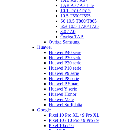
TAB A9 / A9+
TAB A7 / A7 Lite
10.1 T510/T515
10.5 T590/T595
S6 10.5 T860/T865
S5e 10.5 T720/T725
8.0 / 7.0
Övriga TAB
Övriga Samsung
Huawei
Huawei P40 serie
Huawei P30 serie
Huawei P20 serie
Huawei P10 serie
Huawei P9 serie
Huawei P8 serie
Huawei P Smart
Huawei Y serie
Huawei Honor
Huawei Mate
Huawei Surfplatta
Google
Pixel 10 Pro XL / 9 Pro XL
Pixel 10 / 10 Pro / 9 Pro / 9
Pixel 10a / 9a